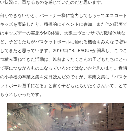
い状況に、重なるものを感じていたのだと思います。
何かできないかと、パートナー様に協力してもらってエスコート
キッズを実施したり、積極的にイベントに参加、また他の部署で
はキッズデーの実施や
MC体験、
大阪エヴェッサでの職場体験な
ど、子どもたちがバスケットボールに触れる機会をみんなで増や
してきたと思っています。
2016年にB.LEAGUEが開幕し
、こつこ
つ積み重ねてきた活動は、以前よりたくさんの子どもたちにとっ
て夢につながるものになっているのではないかと思います。近隣
の小学校の卒業文集を先日読んだのですが、卒業文集に「バスケ
ットボール選手になる」と書く子どもたちがたくさんいて、とて
もうれしかったです。