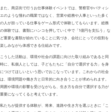
また、商店街で行うお仕事体験イベントでは、警察官やパティシ
エのような憧れの職業ではなく、営業や総務や人事といった多く
の人が担っている仕事をゲーム形式で体験してもらいます。総務
の体験では、書類にハンコを押していく中で「
1
億円を支払う」な
ど重要な書類が紛れていることに気づき、会社にとっての役割を
楽しみながら体感できる仕組みです。
こうした活動は、環境や社会の課題に向けた取り組みであると同
時に、私個人としては、子どもたちに「自分で選択する力」を身
につけてほしいという思いでおこなっています。これからの社会
は、環境問題や働き方と日常的に向き合うことが求められます。
周囲や環境の影響を受けながらも、生き方を自分で選択する力が
重要になってくると考えています。
私たちが提供する体験が、将来、進路や生き方を選ぶときに「こ