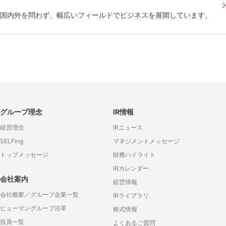
国内外を問わず、幅広いフィールドでビジネスを展開しています。
グループ理念
IR情報
経営理念
IRニュース
SELFing
マネジメントメッセージ
トップメッセージ
財務ハイライト
IRカレンダー
会社案内
経営情報
会社概要／グループ企業一覧
IRライブラリ
ヒューマングループ沿革
株式情報
役員一覧
よくあるご質問