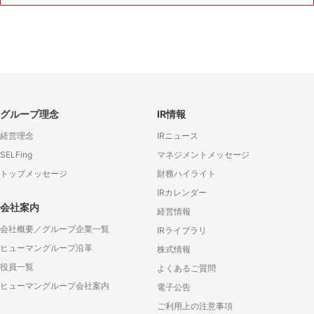
グループ理念
IR情報
経営理念
IRニュース
SELFing
マネジメントメッセージ
トップメッセージ
財務ハイライト
IRカレンダー
会社案内
経営情報
会社概要／グループ企業一覧
IRライブラリ
ヒューマングループ沿革
株式情報
役員一覧
よくあるご質問
ヒューマングループ会社案内
電子公告
ご利用上の注意事項