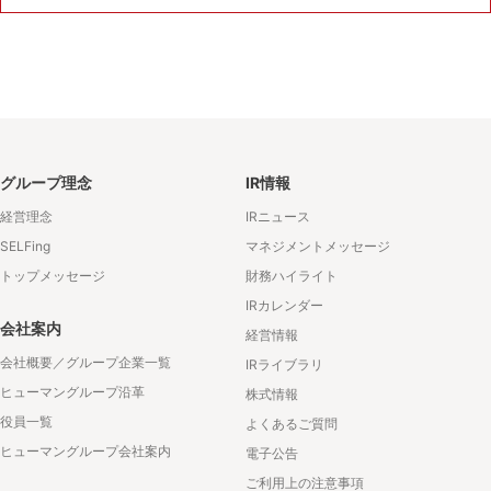
グループ理念
IR情報
経営理念
IRニュース
SELFing
マネジメントメッセージ
トップメッセージ
財務ハイライト
IRカレンダー
会社案内
経営情報
会社概要／グループ企業一覧
IRライブラリ
ヒューマングループ沿革
株式情報
役員一覧
よくあるご質問
ヒューマングループ会社案内
電子公告
ご利用上の注意事項