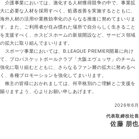
介護事業においては、激化する人材獲得競争の中で、事業拡
大に必要な人材を採用すべく、処遇改善を実施するとともに、
海外人材の活用や業務効率化のさらなる推進に努めてまいりま
す。また、ご利用者が住み慣れた場所で自分らしく生きること
を支援すべく、ホスピス​ホームの新規開設など、サービス領域
の拡大に取り組んでまいります。​
スポーツ事業においては、B.LEAGUE PREMIER開幕に向け
て、プロバスケットボールクラブ「大阪エヴェッサ」のチーム
強化に取り組むとともに、さらなるファン層の拡大に努めるべ
く、各種プロモーションを強化してまいります。​
株主の皆様におかれましては、何卒格別のご理解とご支援を
賜りますよう、心よりお願い申しあげます。​
2026年6月​
代表取締役社長​
佐藤 朋也​