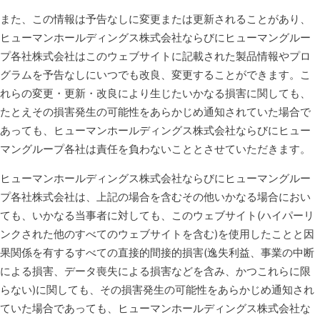
また、この情報は予告なしに変更または更新されることがあり、
ヒューマンホールディングス株式会社ならびにヒューマングルー
プ各社株式会社はこのウェブサイトに記載された製品情報やプロ
グラムを予告なしにいつでも改良、変更することができます。こ
れらの変更・更新・改良により生じたいかなる損害に関しても、
たとえその損害発生の可能性をあらかじめ通知されていた場合で
あっても、ヒューマンホールディングス株式会社ならびにヒュー
マングループ各社は責任を負わないこととさせていただきます。
ヒューマンホールディングス株式会社ならびにヒューマングルー
プ各社株式会社は、上記の場合を含むその他いかなる場合におい
ても、いかなる当事者に対しても、このウェブサイト(ハイパーリ
ンクされた他のすべてのウェブサイトを含む)を使用したことと因
果関係を有するすべての直接的間接的損害(逸失利益、事業の中断
による損害、データ喪失による損害などを含み、かつこれらに限
らない)に関しても、その損害発生の可能性をあらかじめ通知され
ていた場合であっても、ヒューマンホールディングス株式会社な