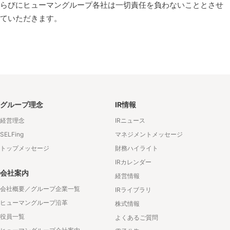
らびにヒューマングループ各社は一切責任を負わないこととさせ
ていただきます。
グループ理念
IR情報
経営理念
IRニュース
SELFing
マネジメントメッセージ
トップメッセージ
財務ハイライト
IRカレンダー
会社案内
経営情報
会社概要／グループ企業一覧
IRライブラリ
ヒューマングループ沿革
株式情報
役員一覧
よくあるご質問