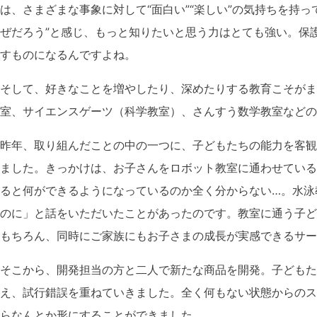
は、さまざまな事象に対して“面白い”“楽しい”の気持ちを持っ
ぜだろう”と感じ、もっと知りたいと思う力はとても強い。保
すものになるんですよね。
そして、好きなことを増やしたり、深めたりする教育こそがま
室、サイエンスゲーツ（科学教室）、さんすう数学教室などの
昨年、取り組んだことの中の一つに、子どもたちの能力を客観
ました。きっかけは、お子さんをロボット教室に通わせている
ると何ができるようになっているのか全く分からない…。水泳
のに」と話をいただいたことがあったのです。教室に通う子ど
もちろん、同時にご家族にもお子さまの成長が実感できるサー
そこから、開発担当の方と二人で新たな商品を開発。子どもた
え、試行錯誤を重ねていきました。全く何もない状態からのス
らなんとか形にすることができました。