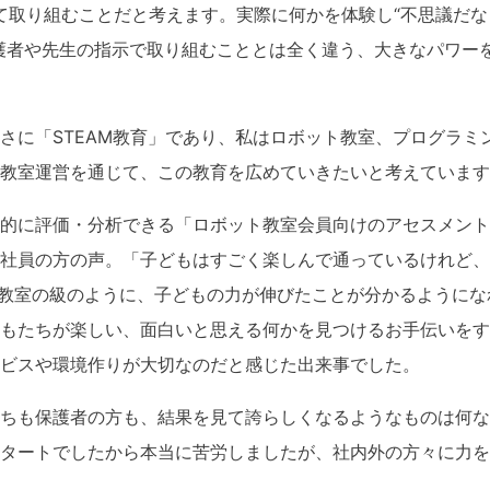
て取り組むことだと考えます。実際に何かを体験し“不思議だなぁ
護者や先生の指示で取り組むこととは全く違う、大きなパワー
さに「STEAM教育」であり、私はロボット教室、プログラミ
教室運営を通じて、この教育を広めていきたいと考えています
的に評価・分析できる「ロボット教室会員向けのアセスメント
社員の方の声。「子どもはすごく楽しんで通っているけれど、
教室の級のように、子どもの力が伸びたことが分かるようにな
もたちが楽しい、面白いと思える何かを見つけるお手伝いをす
ビスや環境作りが大切なのだと感じた出来事でした。
ちも保護者の方も、結果を見て誇らしくなるようなものは何な
タートでしたから本当に苦労しましたが、社内外の方々に力を