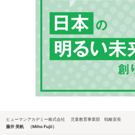
ヒューマンアカデミー株式会社
児童教育事業部 戦略室長
藤井 美帆
（Miho Fujii）