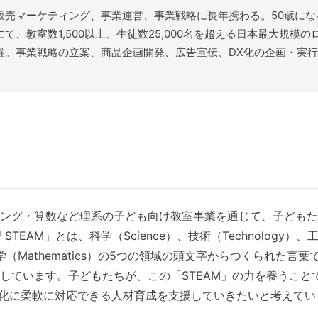
販売マーケティング、事業運営、事業戦略に長年携わる。50歳にな
教室数1,500以上、生徒数25,000名を超える日本最大規模の
躍。事業戦略の立案、商品企画開発、広告宣伝、DX化の企画・実
ング・算数など理系の子ども向け教室事業を通じて、子どもた
AM」とは、科学（Science）、技術（Technology）、
数学（Mathematics）の5つの領域の頭文字からつくられた言葉
しています。子どもたちが、この「STEAM」の力を養うこと
化に柔軟に対応できる人材育成を支援していきたいと考えてい