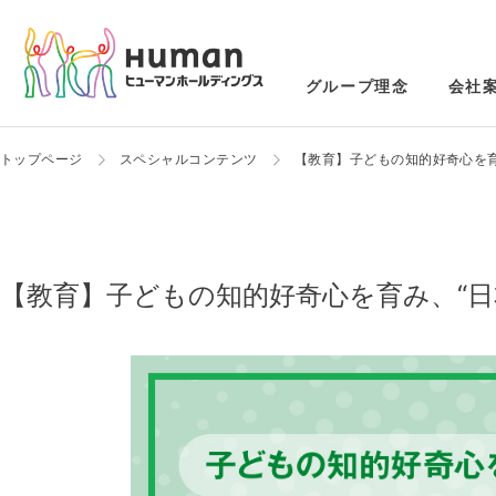
グループ理念
会社
トップページ
スペシャルコンテンツ
【教育】子どもの知的好奇心を育
【教育】子どもの知的好奇心を育み、“日