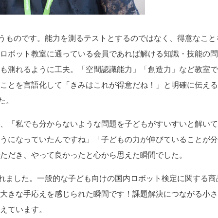
いうものです。能力を測るテストとするのではなく、得意なこと
ロボット教室に通っている会員であれば解ける知識・技能の問
も測れるように工夫。「空間認識能力」「創造力」など教室で
ことを言語化して「きみはこれが得意だね！」と明確に伝える
た。
、「私でも分からないような問題を子どもがすいすいと解いて
うになっていたんですね」「子どもの力が伸びていることが分
ただき、やって良かったと心から思えた瞬間でした。
くれました。一般的な子ども向けの国内ロボット検定に関する商
大きな手応えを感じられた瞬間です！課題解決につながる小さ
えています。