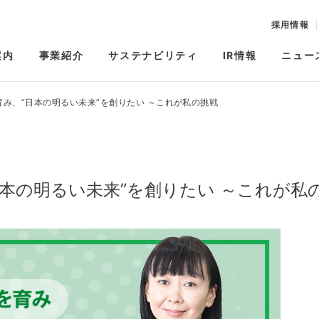
採用情報
案内
事業紹介
サステナビリティ
IR情報
ニュー
み、“日本の明るい未来”を創りたい ～これが私の挑戦
本の明るい未来”を創りたい ～これが私