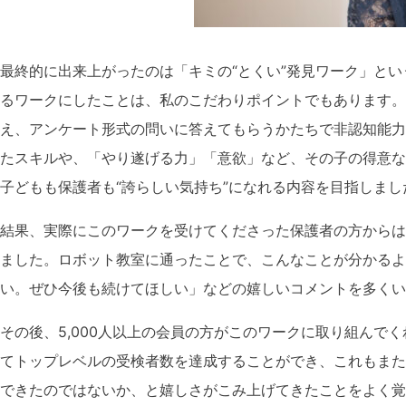
最終的に出来上がったのは「キミの“とくい”発見ワーク」と
るワークにしたことは、私のこだわりポイントでもあります。
え、アンケート形式の問いに答えてもらうかたちで非認知能力
たスキルや、「やり遂げる力」「意欲」など、その子の得意な
子どもも保護者も“誇らしい気持ち”になれる内容を目指しまし
結果、実際にこのワークを受けてくださった保護者の方からは
ました。ロボット教室に通ったことで、こんなことが分かるよ
い。ぜひ今後も続けてほしい」などの嬉しいコメントを多くい
その後、5,000人以上の会員の方がこのワークに取り組んで
てトップレベルの受検者数を達成することができ、これもまた
できたのではないか、と嬉しさがこみ上げてきたことをよく覚