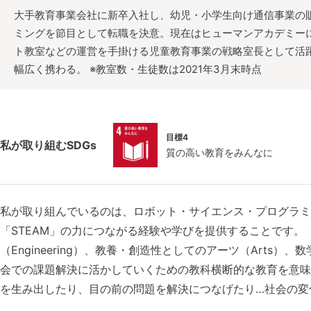
大手教育事業会社に新卒入社し、幼児・小学生向け通信事業の
ミングを節目として転職を決意。現在はヒューマンアカデミーにて、
ト教室などの運営を手掛ける児童教育事業の戦略室長として活
幅広く携わる。 ※教室数・生徒数は2021年3月末時点
目標4
私が取り組むSDGs
質の高い教育をみんなに
私が取り組んでいるのは、ロボット・サイエンス・プログラミ
「STEAM」の力につながる経験や学びを提供することです。「STE
（Engineering）、教養・創造性としてのアーツ（Arts）、
会での課題解決に活かしていくための教科横断的な教育を意味
を生み出したり、目の前の問題を解決につなげたり…社会の変