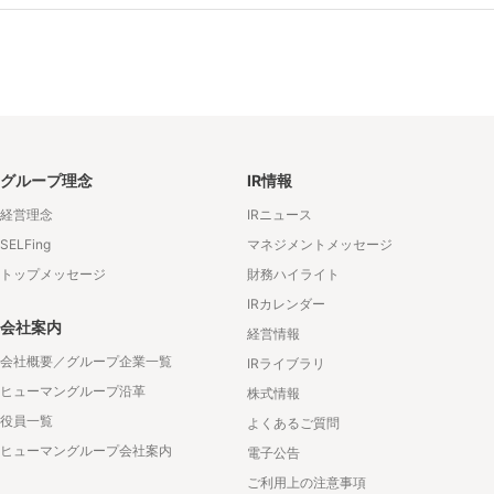
グループ理念
IR情報
経営理念
IRニュース
SELFing
マネジメントメッセージ
トップメッセージ
財務ハイライト
IRカレンダー
会社案内
経営情報
会社概要／グループ企業一覧
IRライブラリ
ヒューマングループ沿革
株式情報
役員一覧
よくあるご質問
ヒューマングループ会社案内
電子公告
ご利用上の注意事項