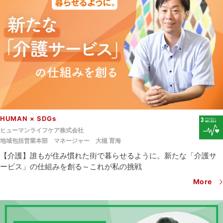
HUMAN × SDGs
ヒューマンライフケア株式会社
地域包括営業本部 マネージャー
大槻 育海
【介護】誰もが住み慣れた街で暮らせるように。新たな「介護サ
ービス」の仕組みを創る～これが私の挑戦
More