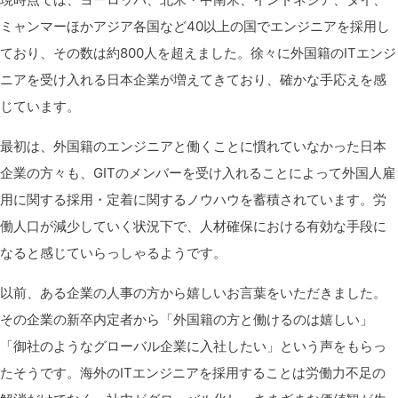
ミャンマーほかアジア各国など40以上の国でエンジニアを採用し
ており、その数は約800人を超えました。徐々に外国籍のITエンジ
ニアを受け入れる日本企業が増えてきており、確かな手応えを感
じています。
最初は、外国籍のエンジニアと働くことに慣れていなかった日本
企業の方々も、GITのメンバーを受け入れることによって外国人雇
用に関する採用・定着に関するノウハウを蓄積されています。労
働人口が減少していく状況下で、人材確保における有効な手段に
なると感じていらっしゃるようです。
以前、ある企業の人事の方から嬉しいお言葉をいただきました。
その企業の新卒内定者から「外国籍の方と働けるのは嬉しい」
「御社のようなグローバル企業に入社したい」という声をもらっ
たそうです。海外のITエンジニアを採用することは労働力不足の