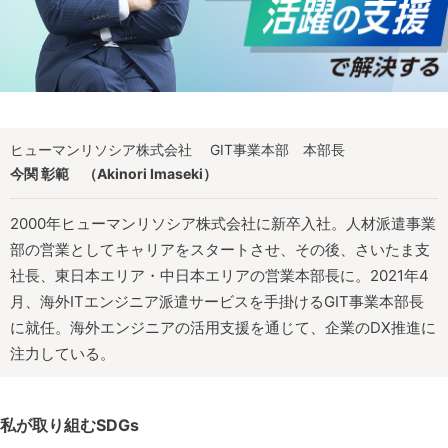
ヒューマンリソシア株式会社
GIT事業本部 本部長
今関 彰範
（Akinori Imaseki）
2000年ヒューマンリソシア株式会社に新卒入社。人材派遣事業
部の営業としてキャリアをスタートさせ、その後、さいたま支
社長、東日本エリア・中日本エリアの営業本部長に。2021年4
月、海外ITエンジニア派遣サービスを手掛けるGIT事業本部長
に就任。海外エンジニアの活用支援を通じて、企業のDX推進に
注力している。
私が取り組むSDGs