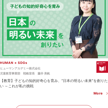
HUMAN × SDGs
ヒューマンアカデミー株式会社
児童教育事業部 戦略室長
藤井 美帆
【教育】子どもの知的好奇心を育み、“日本の明るい未来”を創りた
い ～これが私の挑戦
More