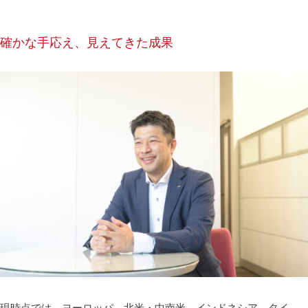
確かな手応え、見えてきた成果
現時点では、ヨーロッパ、北米・中南米、インドネシア、タイ、