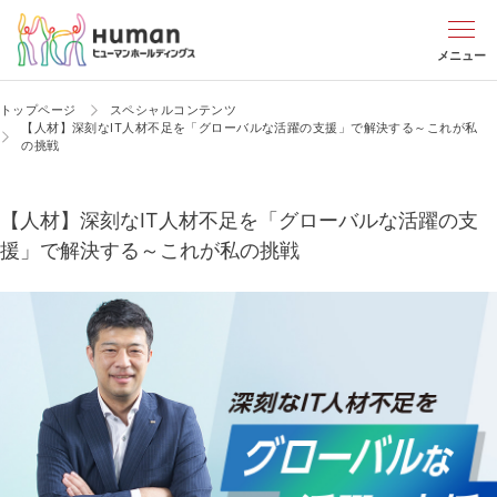
メニュー
トップページ
スペシャルコンテンツ
【人材】深刻なIT人材不足を「グローバルな活躍の支援」で解決する～これが私
の挑戦
【人材】深刻なIT人材不足を「グローバルな活躍の支
援」で解決する～これが私の挑戦