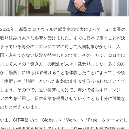
2020年、新型コロナウィルス感染症の拡大によって、GIT事業の
取り組みは大きな影響を受けました。すでに日本で働くことが決
まっている海外のITエンジニアに対して入国制限がかかり、入
国・入社できない状況が発生したのです。その一方で、コロナに
よって人々の「働き方」の概念が大きく変わりました。多くの方
が「場所」に縛られず働けることを体験したことによって、今後
「場所」や「時間」といった制約はますます取り払われていくで
しょう。その中で、近い将来に向けて、海外で暮らすITエンジニ
アの力を活用し、日本企業を発展させていくことも十分に可能な
のだと考えています。
いま、GIT事業では「Global」×「Work」×「Free」をテーマとし
た新しい働き方を模索しています。グローバルに多様で柔軟な働