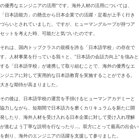
の優秀なエンジニアの活用”です。海外人材の活用については、
「日本語能力」の懸念から日本企業での活躍・定着が上手く行き
づらいとされていました。ですが、ヒューマングループが持つア
セットを考えた時、可能だと気づいたのです。
それは、国内トップクラスの規模を誇る「日本語学校」の存在で
す。人材事業を行っている我々と、“日本語の会話力向上”を強みと
する「日本語学校」が連携して取り組むことで、海外の優秀なエ
ンジニアに対して実用的な日本語教育を実施することができる。
大きな期待が高まりました。
その後は、日本語学校の運営を手掛けるヒューマンアカデミーと
協力しながら、短期間で日本語力を磨くカリキュラムを新たに開
発したり、海外人材を受け入れる日本企業に対して受け入れ理解
が進むよう丁寧な説明を行なったり…。双方にとって最高の出会い
を創り、海外のエンジニアの活躍を支援して参りました。