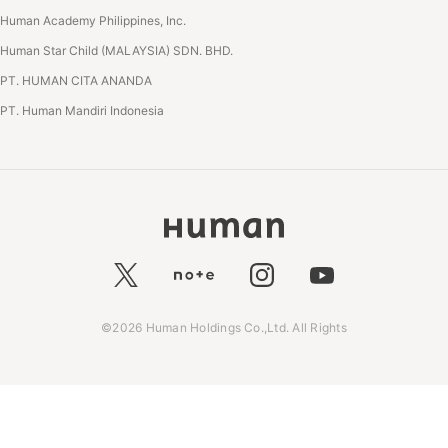
Human Academy Philippines, Inc.
Human Star Child (MALAYSIA) SDN. BHD.
PT. HUMAN CITA ANANDA
PT. Human Mandiri Indonesia
©2026 Human Holdings Co.,Ltd. All Rights