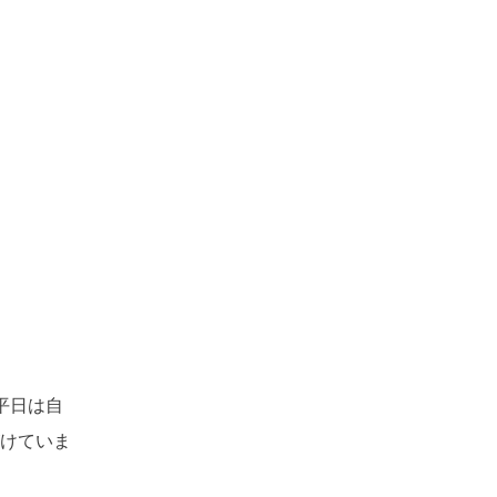
平日は自
けていま