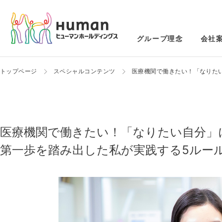
グループ理念
会社
トップページ
スペシャルコンテンツ
医療機関で働きたい！「なりた
医療機関で働きたい！「なりたい自分」
第一歩を踏み出した私が実践する5ルー