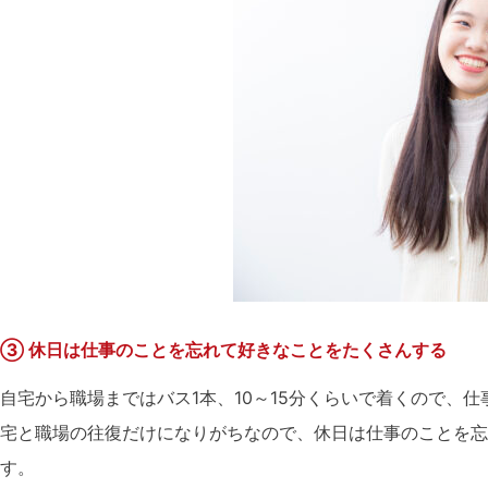
③ 休日は仕事のことを忘れて好きなことをたくさんする
自宅から職場まではバス1本、10～15分くらいで着くので、
宅と職場の往復だけになりがちなので、休日は仕事のことを忘
す。