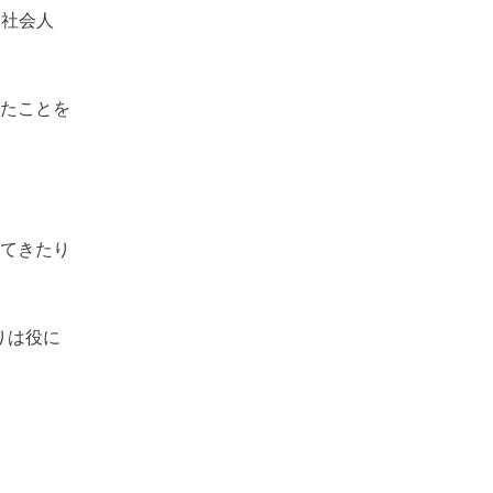
。社会人
たことを
てきたり
りは役に