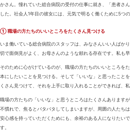
かさん。憧れていた総合病院の受付の仕事に就き、「患者さん
した。社会人1年目の彼女には、元気で明るく働くために5つ
① 職場の方たちのいいところをたくさん見つける
いま働いている総合病院のスタッフは、みなさんいい人ばかり
切で面倒見がよく、お母さんのような頼れる存在です。私も
そのために心がけているのが、職場の方たちのいいところをた
本にしたいことを見つける。そして「いいな」と思ったことを
くさん見つけて、それを上手に取り入れることができれば、私
職場の方たちの「いいな」と思うところはたくさんありますが
不慣れで、焦るとバタバタしてしまいますが、周囲の人たちは
安心感を持っていただくためにも、余裕のある人になりたいで
す。