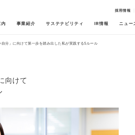
採用情報
案内
事業紹介
サステナビリティ
IR情報
ニュー
い自分」に向けて
第一歩を踏み出した私が実践する5ルール
に向けて
ル