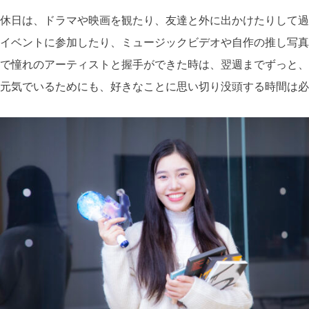
休日は、ドラマや映画を観たり、友達と外に出かけたりして過
イベントに参加したり、ミュージックビデオや自作の推し写真
で憧れのアーティストと握手ができた時は、翌週までずっと、
元気でいるためにも、好きなことに思い切り没頭する時間は必