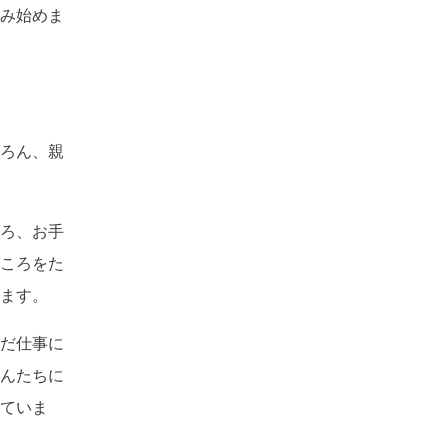
み始めま
ろん、親
ろ、お手
ころをた
ます。
だ仕事に
んたちに
ていま