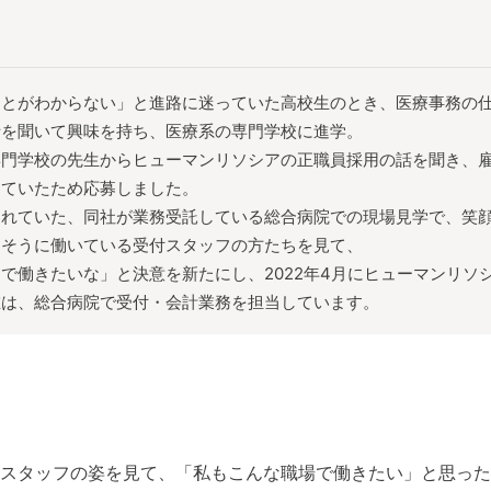
ことがわからない」と進路に迷っていた高校生のとき、医療事務の
話を聞いて興味を持ち、医療系の専門学校に進学。
専門学校の先生からヒューマンリソシアの正職員採用の話を聞き、
していたため応募しました。
われていた、同社が業務受託している総合病院での現場見学で、笑
しそうに働いている受付スタッフの方たちを見て、
で働きたいな」と決意を新たにし、2022年4月にヒューマンリソ
在は、総合病院で受付・会計業務を担当しています。
スタッフの姿を見て、「私もこんな職場で働きたい」と思った