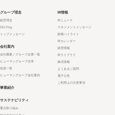
グループ理念
IR情報
経営理念
IRニュース
SELFing
マネジメントメッセージ
トップメッセージ
財務ハイライト
IRカレンダー
会社案内
経営情報
会社概要／グループ企業一覧
IRライブラリ
ヒューマングループ沿革
株式情報
役員一覧
よくあるご質問
ヒューマングループ会社案内
電子公告
ご利用上の注意事項
事業紹介
サステナビリティ
重点取り組み
サステナビリティ