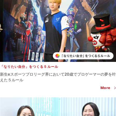
「なりたい自分」をつくる５ルール
新生eスポーツプロリーグ界において20歳で
プロゲーマーの夢を叶
えた５ルール
More