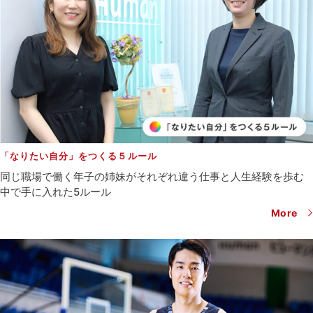
「なりたい自分」をつくる５ルール
同じ職場で働く年子の姉妹がそれぞれ違う仕事と人生経験を歩む
中で
手に入れた5ルール
More