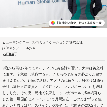
ヒューマングローバルコミュニケーションズ株式会社
講師スケジュール担当
石田陽子
9歳から高校2年までネイティブに英会話を習い、大学は英文科
に進学。卒業後は就職するも、子どもの頃からの夢だった留学
を叶えるため、24歳で退職。アメリカに留学し、帰国後は旅行
会社の海外支店要員として採用され、シンガポール駐在を経験
しました。その後、現地で就職し、シンガポールで5年間暮ら
した後、帰国前にスペインに3カ月間滞在。このままずっと住
みたいと思うほど、スペインが大好きに。帰国後の2002年、こ