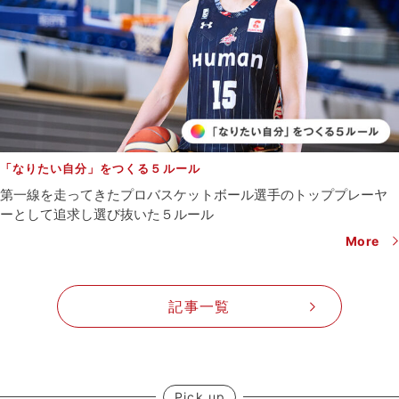
「なりたい自分」をつくる５ルール
第一線を走ってきたプロバスケットボール選手の
トッププレーヤ
ーとして追求し選び抜いた５ルール
More
記事一覧
Pick up