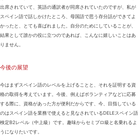
出席されていて、英語の通訳者が同席されていたのですが、私が
スペイン語で話しかけたところ、母国語で思う存分話ができてよ
かったと、とても喜ばれました。自分のためにしていることが、
結果として誰かの役に立つのであれば、こんなに嬉しいことはあ
りません。
今後の展望
今はまずスペイン語のレベルを上げることと、それを証明する資
格の取得を考えています。今後、例えばボランティアなどに応募
する際に、資格があった方が便利だからです、今、目指している
のはスペイン語を業務で使えると見なされているDELEスペイン語
検定B2レベル（中上級）です。趣味からセミプロ級と名乗れるよ
うになりたいです。