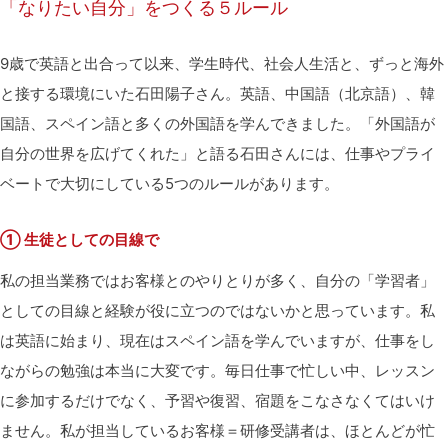
「なりたい自分」をつくる５ルール
9歳で英語と出合って以来、学生時代、社会人生活と、ずっと海外
と接する環境にいた石田陽子さん。英語、中国語（北京語）、韓
国語、スペイン語と多くの外国語を学んできました。「外国語が
自分の世界を広げてくれた」と語る石田さんには、仕事やプライ
ベートで大切にしている5つのルールがあります。
① 生徒としての目線で
私の担当業務ではお客様とのやりとりが多く、自分の「学習者」
としての目線と経験が役に立つのではないかと思っています。私
は英語に始まり、現在はスペイン語を学んでいますが、仕事をし
ながらの勉強は本当に大変です。毎日仕事で忙しい中、レッスン
に参加するだけでなく、予習や復習、宿題をこなさなくてはいけ
ません。私が担当しているお客様＝研修受講者は、ほとんどが忙