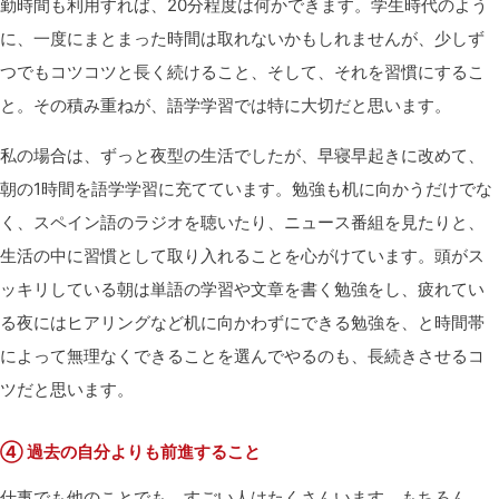
勤時間も利用すれば、20分程度は何かできます。学生時代のよう
に、一度にまとまった時間は取れないかもしれませんが、少しず
つでもコツコツと長く続けること、そして、それを習慣にするこ
と。その積み重ねが、語学学習では特に大切だと思います。
私の場合は、ずっと夜型の生活でしたが、早寝早起きに改めて、
朝の1時間を語学学習に充てています。勉強も机に向かうだけでな
く、スペイン語のラジオを聴いたり、ニュース番組を見たりと、
生活の中に習慣として取り入れることを心がけています。頭がス
ッキリしている朝は単語の学習や文章を書く勉強をし、疲れてい
る夜にはヒアリングなど机に向かわずにできる勉強を、と時間帯
によって無理なくできることを選んでやるのも、長続きさせるコ
ツだと思います。
④ 過去の自分よりも前進すること
仕事でも他のことでも、すごい人はたくさんいます。もちろん、