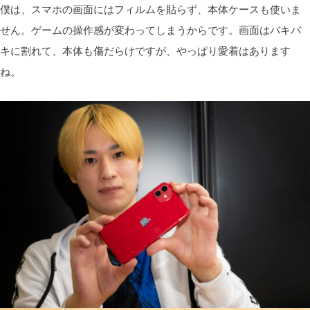
僕は、スマホの画面にはフィルムを貼らず、本体ケースも使いま
せん。ゲームの操作感が変わってしまうからです。画面はバキバ
キに割れて、本体も傷だらけですが、やっぱり愛着はあります
ね。