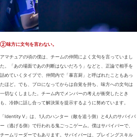
②味方に文句を言わない。
アマチュアの頃の僕は、チームの仲間によく文句を言っていまし
た。「あの場面であの判断はないだろう」などと、正論で相手を
詰めていくタイプで、仲間内で「暴言厨」と呼ばれたこともあっ
たほど。でも、プロになってからは自覚を持ち、味方への文句は
一切なくしました。チーム内でメンバーの考えが衝突したとき
も、冷静に話し合って解決策を提示するように努めています。
「Identity V」は、1人のハンター（敵を追う側）と4人のサバイバ
ー（逃げる側）で行われる鬼ごっこゲーム。僕はサバイバーで、
チームリーダーでもあります。サバイバーは、プレイングスキル