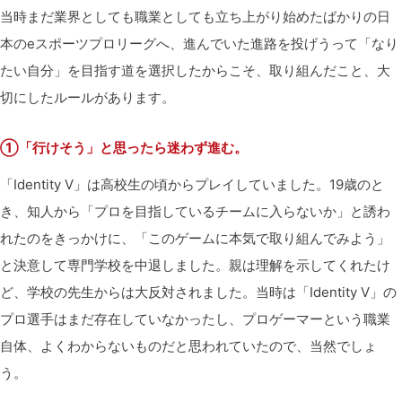
当時まだ業界としても職業としても立ち上がり始めたばかりの日
本のeスポーツプロリーグへ、進んでいた進路を投げうって「なり
たい自分」を目指す道を選択したからこそ、取り組んだこと、大
切にしたルールがあります。
①「行けそう」と思ったら迷わず進む。
「Identity V」は高校生の頃からプレイしていました。19歳のと
き、知人から「プロを目指しているチームに入らないか」と誘わ
れたのをきっかけに、「このゲームに本気で取り組んでみよう」
と決意して専門学校を中退しました。親は理解を示してくれたけ
ど、学校の先生からは大反対されました。当時は「Identity V」の
プロ選手はまだ存在していなかったし、プロゲーマーという職業
自体、よくわからないものだと思われていたので、当然でしょ
う。