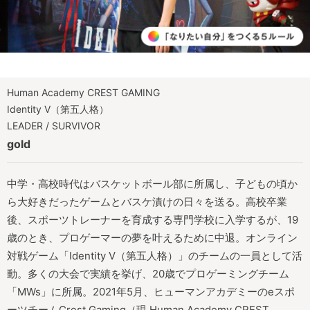
Human Academy CREST GAMING
Identity V（第五人格）
LEADER / SURVIVOR
gold
中学・高校時代はバスケットボール部に所属し、子どもの頃か
ら大好きだったゲームとバスケ漬けの日々を送る。高校卒業
後、スポーツトレーナーを育成する専門学校に入学するが、19
歳のとき、プロゲーマーの夢を叶えるために中退。オンライン
対戦ゲーム「Identity V（第五人格）」のチームの一員として活
動。多くの大会で実績を挙げ、20歳でプロゲーミングチーム
「MWs」に所属。2021年5月、ヒューマンアカデミーのeスポ
ーツチームCrest Gaming（現 Human Academy CREST