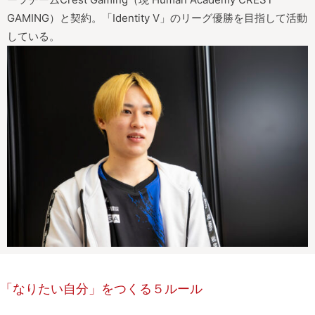
GAMING）と契約。「Identity V」のリーグ優勝を目指して活動
している。
「なりたい自分」をつくる５ルール