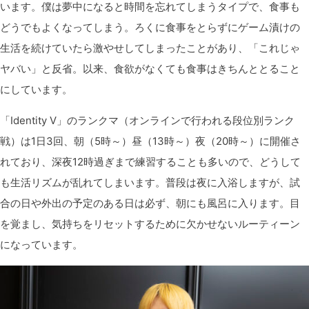
います。僕は夢中になると時間を忘れてしまうタイプで、食事も
どうでもよくなってしまう。ろくに食事をとらずにゲーム漬けの
生活を続けていたら激やせしてしまったことがあり、「これじゃ
ヤバい」と反省。以来、食欲がなくても食事はきちんととること
にしています。
「Identity V」のランクマ（オンラインで行われる段位別ランク
戦）は1日3回、朝（5時～）昼（13時～）夜（20時～）に開催さ
れており、深夜12時過ぎまで練習することも多いので、どうして
も生活リズムが乱れてしまいます。普段は夜に入浴しますが、試
合の日や外出の予定のある日は必ず、朝にも風呂に入ります。目
を覚まし、気持ちをリセットするために欠かせないルーティーン
になっています。