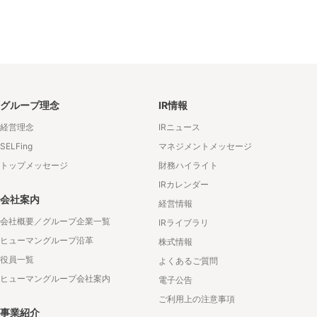
グループ理念
IR情報
経営理念
IRニュース
SELFing
マネジメントメッセージ
トップメッセージ
財務ハイライト
IRカレンダー
会社案内
経営情報
会社概要／グループ企業一覧
IRライブラリ
ヒューマングループ沿革
株式情報
役員一覧
よくあるご質問
ヒューマングループ会社案内
電子公告
ご利用上の注意事項
事業紹介