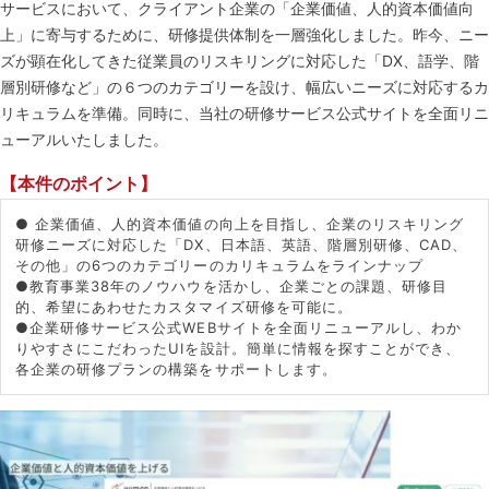
サービスにおいて、クライアント企業の「企業価値、人的資本価値向
上」に寄与するために、研修提供体制を一層強化しました。昨今、ニー
ズが顕在化してきた従業員のリスキリングに対応した「DX、語学、階
層別研修など」の６つのカテゴリーを設け、幅広いニーズに対応するカ
リキュラムを準備。同時に、当社の研修サービス公式サイトを全面リニ
ューアルいたしました。
【本件のポイント】
● 企業価値、人的資本価値の向上を目指し、企業のリスキリング
研修ニーズに対応した「DX、日本語、英語、階層別研修、CAD、
その他」の6つのカテゴリーのカリキュラムをラインナップ
●教育事業38年のノウハウを活かし、企業ごとの課題、研修目
的、希望にあわせたカスタマイズ研修を可能に。
●企業研修サービス公式WEBサイトを全面リニューアルし、わか
りやすさにこだわったUIを設計。簡単に情報を探すことができ、
各企業の研修プランの構築をサポートします。