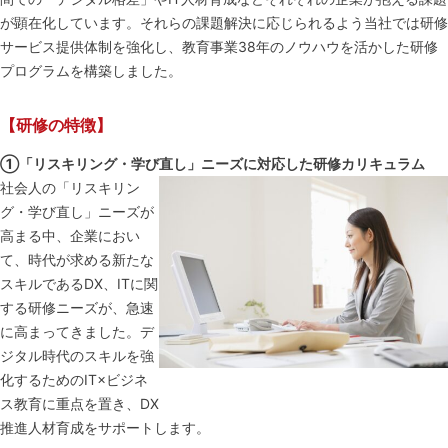
が顕在化しています。それらの課題解決に応じられるよう当社では研修
サービス提供体制を強化し、教育事業38年のノウハウを活かした研修
プログラムを構築しました。
【研修の特徴】
①「リスキリング・学び直し」ニーズに対応した研修カリキュラム
社会人の「リスキリン
グ・学び直し」ニーズが
高まる中、企業におい
て、時代が求める新たな
スキルであるDX、ITに関
する研修ニーズが、急速
に高まってきました。デ
ジタル時代のスキルを強
化するためのIT×ビジネ
ス教育に重点を置き、DX
推進人材育成をサポートします。