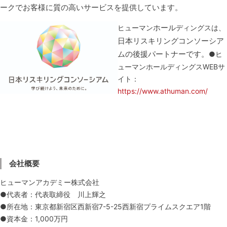
ークでお客様に質の高いサービスを提供しています。
ホール
ヒューマン
ディングスは、
日本リスキリングコンソーシア
ムの後援パートナーです。
●ヒ
ューマンホールディングスWEBサ
イト：
https://www.athuman.com/
会社概要
ヒューマンアカデミー株式会社
●代表者：代表取締役 川上輝之
●所在地：東京都新宿区西新宿7-5-25西新宿プライムスクエア1階
●資本金：1,000万円