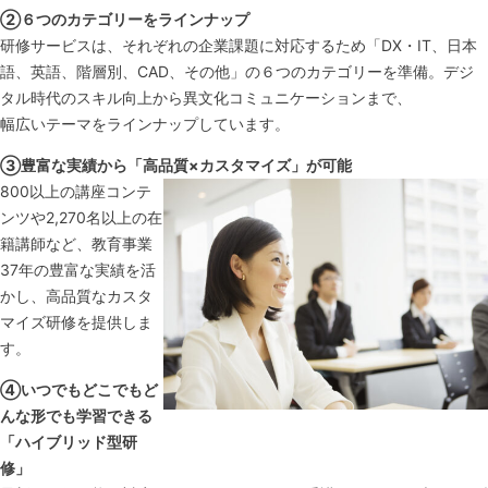
②６つのカテゴリーをラインナップ
研修サービスは、それぞれの企業課題に対応するため「DX・IT、日本
語、英語、階層別、CAD、その他」の６つのカテゴリーを準備。デジ
タル時代のスキル向上から異文化コミュニケーションまで、
幅広いテーマをラインナップしています。
③豊富な実績から「高品質×カスタマイズ」が可能
800以上の講座コンテ
ンツや2,270名以上の在
籍講師など、教育事業
37年の豊富な実績を活
かし、高品質なカスタ
マイズ研修を提供しま
す。
④いつでもどこでもど
んな形でも学習できる
「ハイブリッド型研
修」