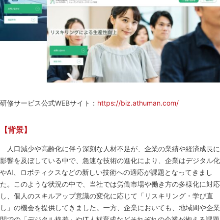
研修サービス公式WEBサイト：
https://biz.athuman.com/
【背景】
人口減少や高齢化に伴う深刻な人材不足が、企業の業績や経済成長に
影響を及ぼしている中で、急速な技術の進化により、企業はデジタル化
やAI、ロボティクスなどの新しい技術への適応が課題となってきまし
た。このような状況の中で、当社では労働市場や働き方の多様化に対応
し、個人のスキルアップ意識の変化に応じて「リスキリング・学び直
し」の機会を提供してきました。一方、企業においても、地域間や企業
間での「デジタル格差」やIT人材育成などそれぞれの企業が抱える課題