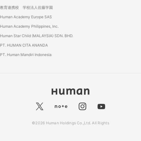
教育連携校 学校法人佐藤学園
Human Academy Europe SAS
Human Academy Philippines, Inc.
Human Star Child (MALAYSIA) SDN. BHD.
PT. HUMAN CITA ANANDA
PT. Human Mandiri Indonesia
©2026 Human Holdings Co.,Ltd. All Rights