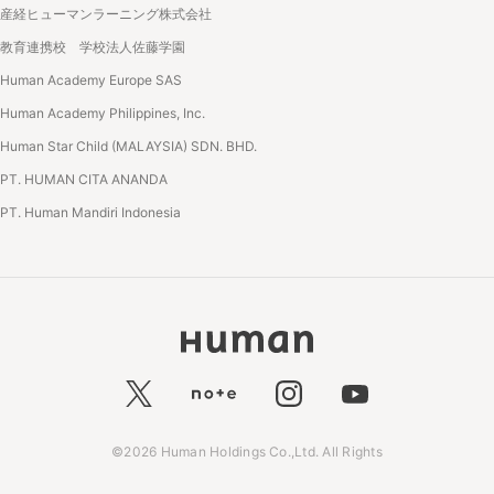
産経ヒューマンラーニング株式会社
教育連携校 学校法人佐藤学園
Human Academy Europe SAS
Human Academy Philippines, Inc.
Human Star Child (MALAYSIA) SDN. BHD.
PT. HUMAN CITA ANANDA
PT. Human Mandiri Indonesia
©2026 Human Holdings Co.,Ltd. All Rights