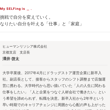
My SELFing is ＿ .
挑戦で自分を変えていく。
なりたい自分を叶える「仕事」と「家庭」
ヒューマンリソシア株式会社
京都支店 支店長
澤井 啓太
大学卒業後、2017年4月にドラッグストア運営企業に新卒入
社。副店長として、接客からスタッフのシフト調整まで店舗運
営に携わる。大学時代から思い描いていた「人の人生に関わる
仕事をしたい」「人と企業をつなぐ人材会社で働きたい」とい
う希望を諦められず、転職を決意。新卒入社から2年半という
早い時期でのキャリアチェンジに周囲から心配の声も上がった