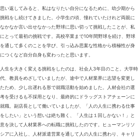
思い返してみると、私はなりたい自分になるために、幼少期から
挑戦をし続けてきました。小学生の頃、憧れていたけれど両親に
なかなか言い出せなかった野球に思い切って挑戦したことが、私
にとって最初の挑戦です。高校卒業まで10年間野球を続け、野球
を通して多くのことを学び、引っ込み思案な性格から積極性が身
につくなど自分自身も変わったと思います。
人生を大きく変える挑戦をしたのは、社会人3年目のこと。大学時
代、教員をめざしていましたが、途中で人材業界に志望を変更し
たため、少し出遅れる形で就職活動を始めました。人材会社の選
考を受けるも不採用となり、最終的にドラッグストアチェーンに
就職。副店長として働いていましたが、「人の人生に携わる仕事
をしたい」という想いは絶ち難く、「人生は１回しかない！」と
意を決して人材業界への転職に挑戦したのです。ヒューマンリソ
シアに入社し、人材派遣営業を通して人の人生に携わり、キャリ