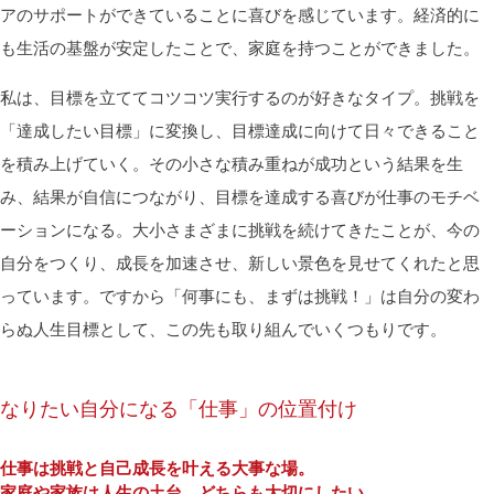
アのサポートができていることに喜びを感じています。経済的に
も生活の基盤が安定したことで、家庭を持つことができました。
私は、目標を立ててコツコツ実行するのが好きなタイプ。挑戦を
「達成したい目標」に変換し、目標達成に向けて日々できること
を積み上げていく。その小さな積み重ねが成功という結果を生
み、結果が自信につながり、目標を達成する喜びが仕事のモチベ
ーションになる。大小さまざまに挑戦を続けてきたことが、今の
自分をつくり、成長を加速させ、新しい景色を見せてくれたと思
っています。ですから「何事にも、まずは挑戦！」は自分の変わ
らぬ人生目標として、この先も取り組んでいくつもりです。
なりたい自分になる「仕事」の位置付け
仕事は挑戦と自己成長を叶える大事な場。
家庭や家族は人生の土台。どちらも大切にしたい