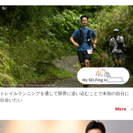
トレイルランニングを通して
限界に追い込むことで未知の自分に
出会いたい
More