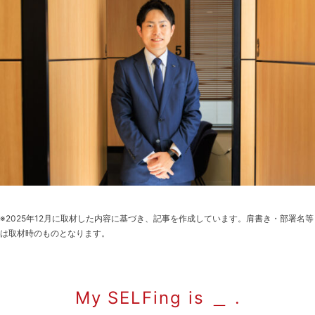
※2025年12月に取材した内容に基づき、記事を作成しています。肩書き・部署名等
は取材時のものとなります。
My SELFing is ＿ .