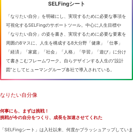
SELFingシート
「なりたい自分」を明確にし、実現するために必要な事項を
可視化するSELFingのサポートツール。中心に人生目標や
「なりたい自分」の姿を書き、実現するために必要な要素を
周囲の8マスに、人生を構成する8大分野「健康」「仕事」
「経済」「家庭」「社会」「人格」「学習」「遊び」に分け
て書きこむフレームワーク。自らデザインする人生の“設計
図”としてヒューマングループ各社で導入されている。
なりたい自分像
何事にも、まずは挑戦！
挑戦が今の自分をつくり、成長を加速させてくれた
「
SELFingシート
」
は入社以来、何度かブラッシュアップしていま