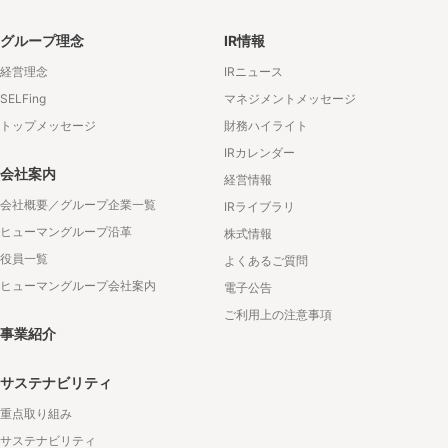
グループ理念
IR情報
経営理念
IRニュース
SELFing
マネジメントメッセージ
トップメッセージ
財務ハイライト
IRカレンダー
会社案内
経営情報
会社概要／グループ企業一覧
IRライブラリ
ヒューマングループ沿革
株式情報
役員一覧
よくあるご質問
ヒューマングループ会社案内
電子公告
ご利用上の注意事項
事業紹介
サステナビリティ
重点取り組み
サステナビリティ