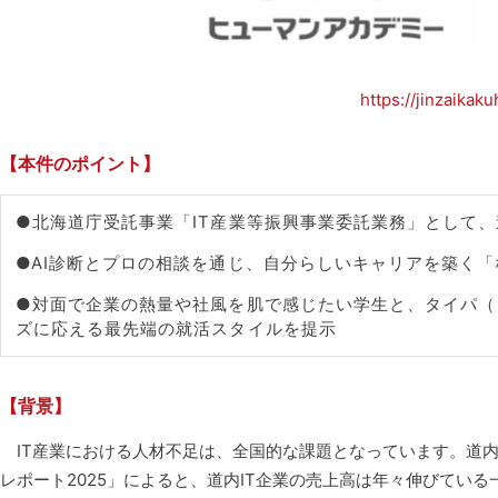
https://jinzaikak
【本件のポイント】
●北海道庁受託事業「IT産業等振興事業委託業務」として、
●AI診断とプロの相談を通じ、自分らしいキャリアを築く
●対面で企業の熱量や社風を肌で感じたい学生と、タイパ（
ズに応える最先端の就活スタイルを提示
【背景】
IT産業における人材不足は、全国的な課題となっています。道内I
レポート2025」によると、道内IT企業の売上高は年々伸びてい