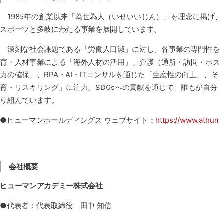
1985年の創業以来「為世為人（いせいいじん）」を理念に掲げ
スポーツと多岐にわたる事業を展開しています。
深刻な社会課題である「労働人口減」に対し、各事業の専門性を
育・人材事業による「海外人材の活用」、介護（通所・訪問・ホ
力の確保」、RPA・AI・ITコンサルを通じた「生産性の向上」、
育・リスキリング」に注力。SDGsへの貢献を通じて、誰もが自
り組んでいます。
●ヒューマンホールディングス ウェブサイト：
https://www.athu
会社概要
ヒューマンアカデミー株式会社
●代表者：代表取締役 田中 知信