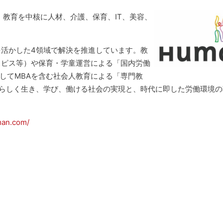
、教育を中核に人材、介護、保育、IT、美容、
活かした4領域で解決を推進しています。教
スピス等）や保育・学童運営による「国内労働
そしてMBAを含む社会人教育による「専門教
分らしく生き、学び、働ける社会の実現と、時代に即した労働環境
man.com/