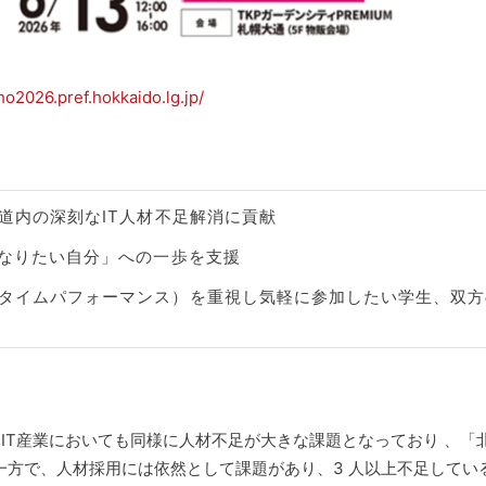
uho2026.pref.hokkaido.lg.jp/
道内の深刻なIT人材不足解消に貢献
「なりたい自分」への一歩を支援
タイムパフォーマンス）を重視し気軽に参加したい学生、双方
T産業においても同様に人材不足が大きな課題となっており 、「北
る一方で、人材採用には依然として課題があり、3 人以上不足してい