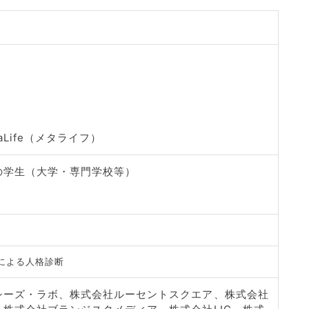
通
Life（メタライフ）
定の学生（大学・専門学校等）
による人格診断
シーズ・ラボ、株式会社ルーセントスクエア、株式会社