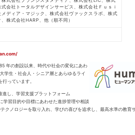
株式会社ブランジスタメディア、株式会社LIC、株式
株式会社トータルデザインサービス、株式会社Ｆｕｓｉ
社メディア・マジック、株式会社ヴァックスラボ、株式
、株式会社HARP、他（順不同）
an.com/
、1985 年の創設以来、時代や社会の変化にあわ
・大学生・社会人・シニア層とあらゆるライ
を行っています。
推進し、学習支援プラットフォーム
、個別に学習目的や目標にあわせた進捗管理や相談
やテクノロジーを取り入れ、学びの喜びを追求し、最高水準の教育