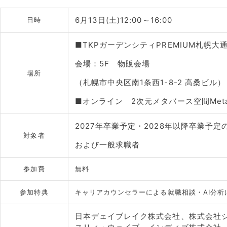
6月13日(土)12:00～16:00
日時
■TKPガーデンシティPREMIUM札幌大
会場：5F 物販会場
場所
（札幌市中央区南1条西1-8-2 高桑ビル）
■オンライン 2次元メタバース空間Meta
2027年卒業予定・2028年以降卒業予
対象者
および一般求職者
参加費
無料
参加特典
キャリアカウンセラーによる就職相談・AI分析
日本デェイブレイク株式会社、株式会社