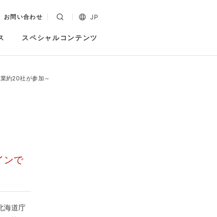
JP
お問い合わせ
ス
スペシャルコンテンツ
業約20社が参加～
インで
北海道庁