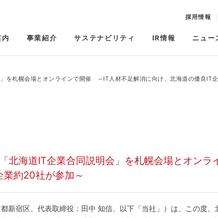
採用情報
案内
事業紹介
サステナビリティ
IR情報
ニュー
」を札幌会場とオンラインで開催 ～IT人材不足解消に向け、北海道の優良IT企
「北海道IT企業合同説明会」を札幌会場とオンラ
企業約20社が参加～
都新宿区、代表取締役：田中 知信、以下「当社」）は、この度、