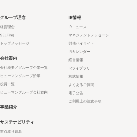
グループ理念
IR情報
経営理念
IRニュース
SELFing
マネジメントメッセージ
トップメッセージ
財務ハイライト
IRカレンダー
会社案内
経営情報
会社概要／グループ企業一覧
IRライブラリ
ヒューマングループ沿革
株式情報
役員一覧
よくあるご質問
ヒューマングループ会社案内
電子公告
ご利用上の注意事項
事業紹介
サステナビリティ
重点取り組み