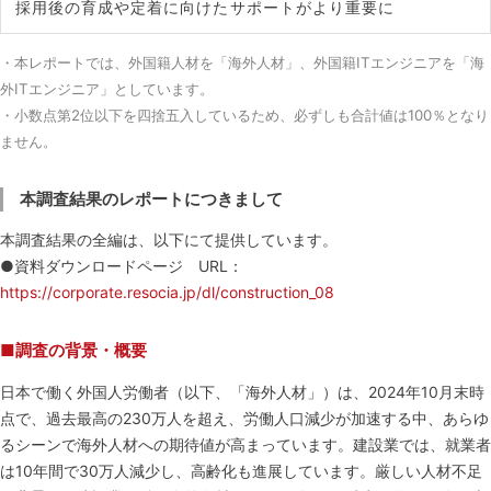
採用後の育成や定着に向けたサポートがより重要に
・本レポートでは、外国籍人材を「海外人材」、外国籍ITエンジニアを「海
外ITエンジニア」としています。
・小数点第2位以下を四捨五入しているため、必ずしも合計値は100％となり
ません。
本調査結果のレポートにつきまして
本調査結果の全編は、以下にて提供しています。
●資料ダウンロードページ URL：
https://corporate.resocia.jp/dl/construction_08
■調査の背景・概要
日本で働く外国人労働者（以下、「海外人材」）は、2024年10月末時
点で、過去最高の230万人を超え、労働人口減少が加速する中、あらゆ
るシーンで海外人材への期待値が高まっています。建設業では、就業者
は10年間で30万人減少し、高齢化も進展しています。厳しい人材不足