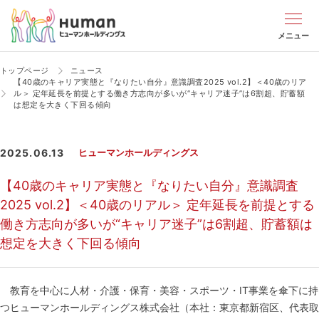
メニュー
トップページ
ニュース
【40歳のキャリア実態と『なりたい自分』意識調査2025 vol.2】＜40歳のリア
ル＞ 定年延長を前提とする働き方志向が多いが“キャリア迷子”は6割超、貯蓄額
は想定を大きく下回る傾向
2025.06.13
ヒューマンホールディングス
【40歳のキャリア実態と『なりたい自分』意識調査
2025 vol.2】＜40歳のリアル＞ 定年延長を前提とする
働き方志向が多いが“キャリア迷子”は6割超、貯蓄額は
想定を大きく下回る傾向
教育を中心に人材・介護・保育・美容・スポーツ・IT事業を傘下に持
つヒューマンホールディングス株式会社（本社：東京都新宿区、代表取