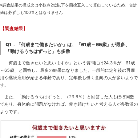
※調査結果の構成比は小数点2位以下を四捨五入して算出しているため、合計
値は必ずしも100％とはなりません
【調査結果】
Q1
．「何歳まで働きたいか」は、「61歳～65歳」が最多、
「動けるうちはずっと」も多数
「何歳まで働きたいと思いますか」という質問には24.3％が「61歳
～65歳」と回答し、最多の結果になりました。一般的に定年後の再雇
用や継続雇用が始まる年齢であり、定年後も働く意向の人が多いようで
す。
また、「動けるうちはずっと」（23.6％）と回答した人もほぼ同数
であり、身体的に問題がなければ、働き続けたいと考える人が多数派の
ようです。