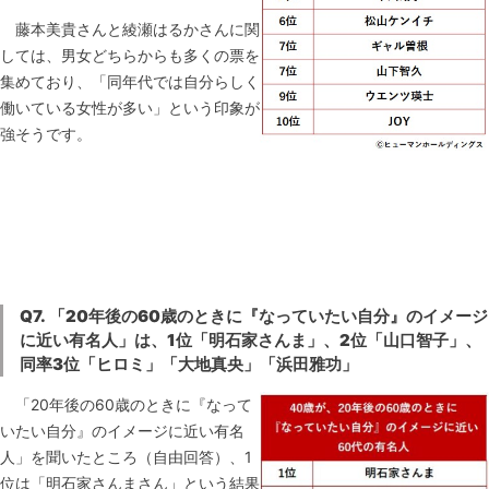
藤本美貴さんと綾瀬はるかさんに関
しては、男女どちらからも多くの票を
集めており、「同年代では自分らしく
働いている女性が多い」という印象が
強そうです。
Q7.
「20年後の60歳のときに『なっていたい自分』のイメージ
に近い有名人」は、1位「明石家さんま」、2位「山口智子」、
同率3位「ヒロミ」「大地真央」「浜田雅功」
「20年後の60歳のときに『なって
いたい自分』のイメージに近い有名
人」を聞いたところ（自由回答）、1
位は「明石家さんまさん」という結果