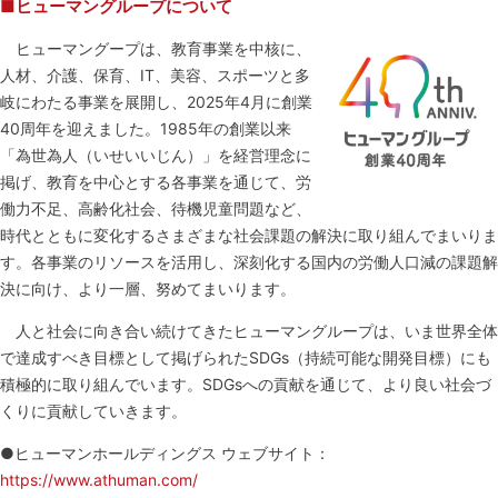
■ヒューマングループについて
ヒューマングープは、教育事業を中核に、
人材、介護、保育、IT、美容、スポーツと多
岐にわたる事業を展開し、2025年4月に創業
40周年を迎えました。1985年の創業以来
「為世為人（いせいいじん）」を経営理念に
掲げ、教育を中心とする各事業を通じて、労
働力不足、高齢化社会、待機児童問題など、
時代とともに変化するさまざまな社会課題の解決に取り組んでまいりま
す。各事業のリソースを活用し、深刻化する国内の労働人口減の課題解
決に向け、より一層、努めてまいります。
人と社会に向き合い続けてきたヒューマングループは、いま世界全体
で達成すべき目標として掲げられたSDGs（持続可能な開発目標）にも
積極的に取り組んでいます。SDGsへの貢献を通じて、より良い社会づ
くりに貢献していきます。
●ヒューマンホールディングス ウェブサイト：
https://www.athuman.com/