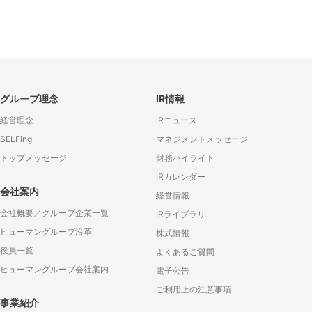
グループ理念
IR情報
経営理念
IRニュース
SELFing
マネジメントメッセージ
トップメッセージ
財務ハイライト
IRカレンダー
会社案内
経営情報
会社概要／グループ企業一覧
IRライブラリ
ヒューマングループ沿革
株式情報
役員一覧
よくあるご質問
ヒューマングループ会社案内
電子公告
ご利用上の注意事項
事業紹介