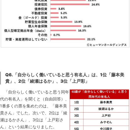
Q6.
「自分らしく働いていると思う有名人」は、1位「藤本美
貴」、
2
位「綾瀬はるか」、3位「上戸彩」
「自分らしく働いていると思う同年
代の有名人」を聞くと（自由回答）、
1番多くの票を集めたのは、「藤本美
貴さん」でした。次いで、2位は「綾
瀬はるかさん」、3位は「上戸彩さ
ん」という結果になりました。