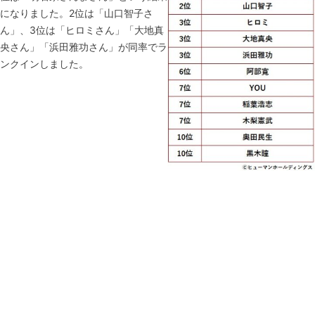
になりました。2位は「山口智子さ
ん」、3位は「ヒロミさん」「大地真
央さん」「浜田雅功さん」が同率でラ
ンクインしました。