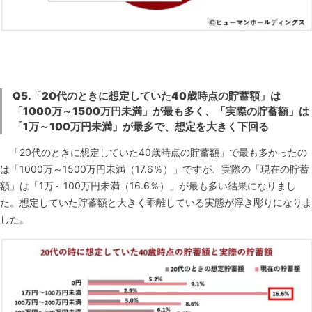
Q5.
「20代のときに想定していた40歳時点の貯蓄額」は
「1000万～1500万円未満」が最も多く、「実際の貯蓄額」は
「1万～100万円未満」が最多で、想定を大きく下回る
「20代のときに想定していた40歳時点の貯蓄額」で最も多かったの
は「1000万～1500万円未満（17.6％）」ですが、実際の「現在の貯蓄
額」は「1万～100万円未満（16.6％）」が最も多い結果になりまし
た。想定していた貯蓄額と大きく乖離している実態が浮き彫りになりま
した。