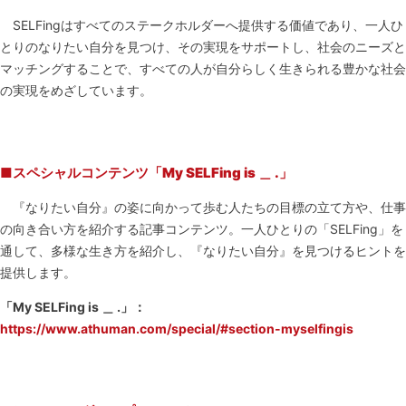
SELFingはすべてのステークホルダーへ提供する価値であり、一人ひ
とりのなりたい自分を見つけ、その実現をサポートし、社会のニーズと
マッチングすることで、すべての人が自分らしく生きられる豊かな社会
の実現をめざしています。
■
スペシャルコンテンツ「My SELFing is ＿ .」
『なりたい自分』の姿に向かって歩む人たちの目標の立て方や、仕事
の向き合い方を紹介する記事コンテンツ。一人ひとりの「SELFing」を
通して、多様な生き方を紹介し、『なりたい自分』を見つけるヒントを
提供します。
「My SELFing is ＿ .」：
https://www.athuman.com/special/#section-myselfingis