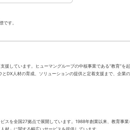
商標です。
の活用を支援しています。ヒューマングループの中核事業である“教育”を
ウとDX人材の育成、ソリューションの提供と定着支援まで、企業の
スを全国27拠点で展開しています。1988年創業以来、教育事業
「人材」に関する幅広いサービスを提供しています。