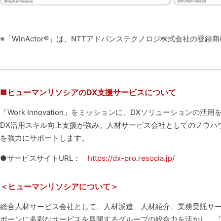
※「WinActor®」は、NTTアドバンステクノロジ株式会社の登録
■ヒューマンリソシアのDX支援サービスについて
「Work Innovation」をミッションに、DXソリューション
DX活用スキル向上支援が強み。人材サービス会社としてのノウハ
を強力にサポートします。
●サービスサイトURL：
https://dx-pro.resocia.jp/
＜ヒューマンリソシアについて＞
総合人材サービス会社として、人材派遣、人材紹介、業務受託サービ
ボーンに多彩なサービスを展開するグループの総合力を活かし、