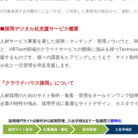
※労働者過不足判断D.I.とは､｢不足」と回答した事業所の割合から「過剰
■採用デジタル化支援サービス概要
人材サービス事業を通じた採用・マッチング・管理ノウハウと、RP
と、HRTech領域のクラウドサービスの開発に強みを持つTech
援するものです。個々の課題をヒアリングしたうえで、サイト制
ル化と一元管理を伴走支援します。
『クラウドハウス採用』について
人材採用のためのサイト制作・集客・管理をオールインワンで効率
企業の特性や強み、採用手法に最適なサイトデザイン、カスタマ