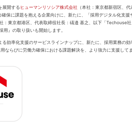
を展開する
ヒューマンリソシア株式会社
（本社：東京都新宿区、代
力確保に課題を抱える企業向けに、新たに、「採用デジタル化支援
社：東京都港区、代表取締役社長：礒邉 基之、以下「Techouse
ス採用』の取り扱いも開始します。
よる効率化支援のサービスラインナップに、新たに、採用業務の効
採用ならびに労働力確保における課題解決を、より強力に支援して