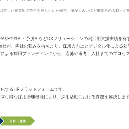
」と回答した事業所の割合を差し引いた値で、値が大きいほど事業所の人材不足
Aや生成AI・予測AIなどDXソリューションの利活用支援実績を有
ouse社が、両社の強みを持ちより、採用力向上とデジタル化による効
作による採用ブランディングから、応募や選考、入社までのプロセ
化するHRプラットフォームです。
イズ可能な採用管理機能により、採用活動における課題を解決しま