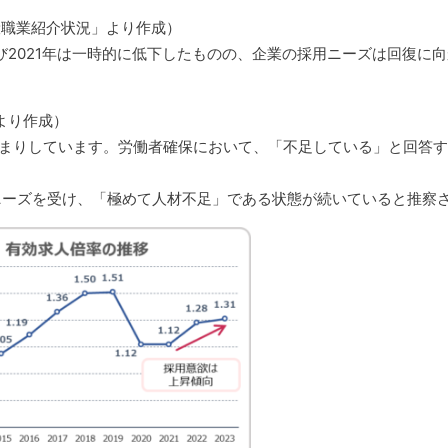
般職業紹介状況」より作成）
び2021年は一時的に低下したものの、企業の採用ニーズは回復に
より作成）
高止まりしています。労働者確保において、「不足している」と回答
ーズを受け、「極めて人材不足」である状態が続いていると推察