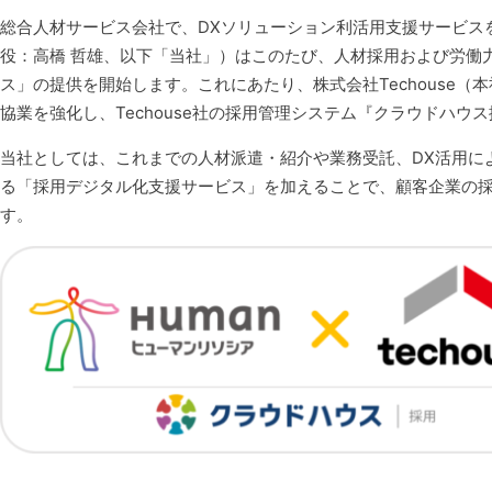
総合人材サービス会社で、DXソリューション利活用支援サービス
役：高橋 哲雄、以下「当社」）はこのたび、人材採用および労働
ス」の提供を開始します。これにあたり、株式会社Techouse（本
協業を強化し、Techouse社の採用管理システム『クラウドハウ
当社としては、これまでの人材派遣・紹介や業務受託、DX活用に
る「採用デジタル化支援サービス」を加えることで、顧客企業の
す。