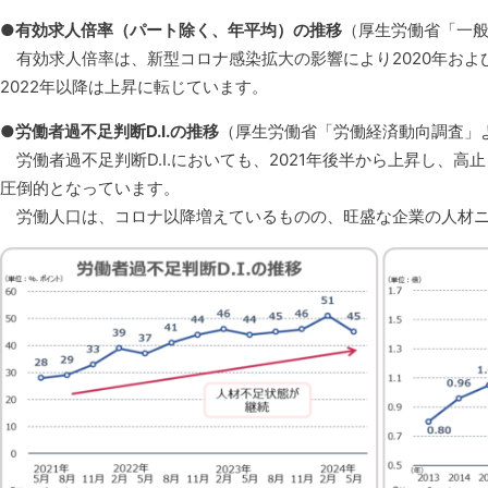
●有効求人倍率（パート除く、年平均）の推移
（厚生労働省「一
有効求人倍率は、新型コロナ感染拡大の影響により2020年およ
2022年以降は上昇に転じています。
●労働者過不足判断D.I.の推移
（厚生労働省「労働経済動向調査」
労働者過不足判断D.I.においても、2021年後半から上昇し、
圧倒的となっています。
労働人口は、コロナ以降増えているものの、旺盛な企業の人材ニ