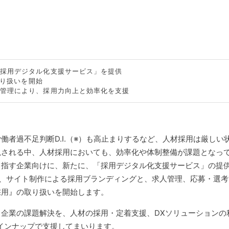
「採用デジタル化支援サービス」を提供
取り扱いを開始
元管理により、採用力向上と効率化を支援
者過不足判断D.I.（※）も高止まりするなど、人材採用は厳しい
視される中、人材採用においても、効率化や体制整備が課題となっ
目指す企業向けに、新たに、「採用デジタル化支援サービス」の提
する、サイト制作による採用ブランディングと、求人管理、応募・選
採用』の取り扱いを開始します。
企業の課題解決を、人材の採用・定着支援、DXソリューションの
インナップで支援してまいります。