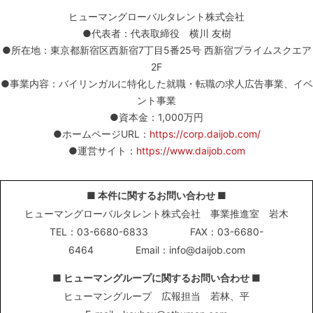
ヒューマングローバルタレント株式会社
●代表者：代表取締役 横川 友樹
●所在地：東京都新宿区西新宿7丁目5番25号 西新宿プライムスクエア
2F
●事業内容：バイリンガルに特化した就職・転職の求人広告事業、イベ
ント事業
●資本金：1,000万円
●ホームページURL：
https://corp.daijob.com/
●運営サイト：
https://www.daijob.com
■ 本件に関するお問い合わせ ■
ヒューマングローバルタレント株式会社 事業推進室 岩木
TEL：03-6680-6833
FAX：03-6680-
6464
Email：info@daijob.com
■ ヒューマングループに関するお問い合わせ ■
ヒューマングループ 広報担当 若林、平