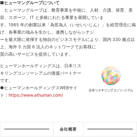
■
ヒューマングループについて
ヒューマングループは、教育事業を中核に、人材、介護、保育、美
容、スポーツ、IT と多岐にわたる事業を展開していま
す。1985 年の創業以来「為世為人（いせいいじん）」を経営理念に掲
げ、各事業の強みを生かし、連携しながらシナジ
ーを最大限に発揮する独自のビジネスモデルにより、国内 330 拠点以
上、海外 5 カ国 6 法人のネットワークでお客様に
質の高いサービスを提供しています。
ヒューマンホールディングスは、日本リス
キリングコンソーシアムの後援パートナー
です。
●ヒューマンホールディングスWEBサイ
ト：
https://www.athuman.com/
会社概要