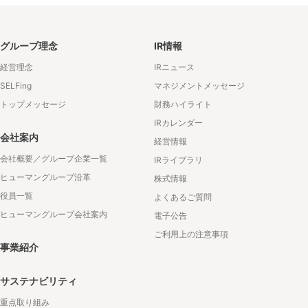
グループ理念
IR情報
経営理念
IRニュース
SELFing
マネジメントメッセージ
トップメッセージ
財務ハイライト
IRカレンダー
会社案内
経営情報
会社概要／グループ企業一覧
IRライブラリ
ヒューマングループ沿革
株式情報
役員一覧
よくあるご質問
ヒューマングループ会社案内
電子公告
ご利用上の注意事項
事業紹介
サステナビリティ
重点取り組み