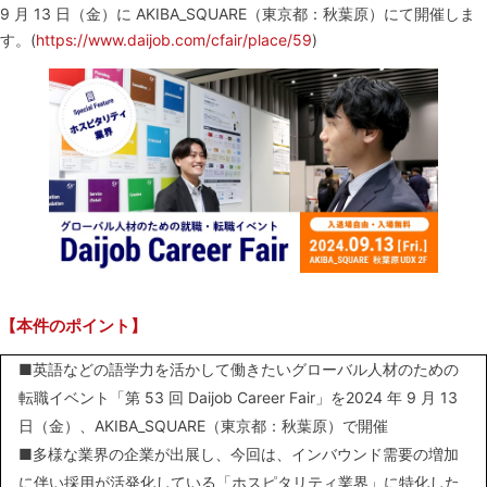
9 月 13 日（金）に AKIBA_SQUARE（東京都：秋葉原）にて開催しま
す。(
https://www.daijob.com/cfair/place/59
)
【本件のポイント】
■英語などの語学力を活かして働きたいグローバル人材のための
転職イベント「第 53 回 Daijob Career Fair」を2024 年 9 月 13
日（金）、AKIBA_SQUARE（東京都：秋葉原）で開催
■多様な業界の企業が出展し、今回は、インバウンド需要の増加
に伴い採用が活発化している「ホスピタリティ業界」に特化した