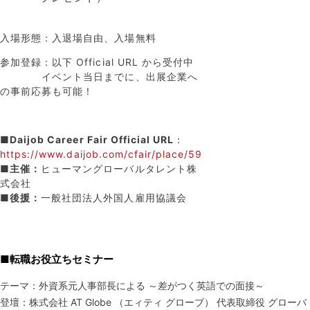
入場形態：入退場自由、入場無料
参加登録：以下 Official URL から受付中
イベント当日までに、出展企業へ
の事前応募も可能！
■
Daijob Career Fair Official URL
：
https://www.daijob.com/cfair/place/59
■主催：
ヒューマングローバルタレント株
式会社
■後援：
一般社団法人外国人雇用協議会
■転職お役立ちセミナー
テーマ：外資系元人事部長による ～差がつく英語での面接～
登壇：株式会社 AT Globe （エィティ グローブ） 代表取締役 グローバ