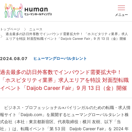
メニュー
トップページ
ニュース
過去最多の訪日外客数でインバウンド需要拡大中！ 「ホスピタリティ業界」求人
エリアを特設 対面型転職イベント「Daijob Career Fair」9 月 13 日（金）開催
2024.08.07
ヒューマングローバルタレント
過去最多の訪日外客数でインバウンド需要拡大中！
「ホスピタリティ業界」求人エリアを特設 対面型転職
イベント「Daijob Career Fair」9 月 13 日（金）開催
ビジネス・プロフェッショナル×バイリンガルのための転職・求人情
報サイト「Daijob.com」を展開するヒューマングローバルタレント株
式会社（本社：東京都新宿区、代表取締役：横川 友樹、以下「当
社」）は、転職イベント「第 53 回 Daijob Career Fair」を 2024 年