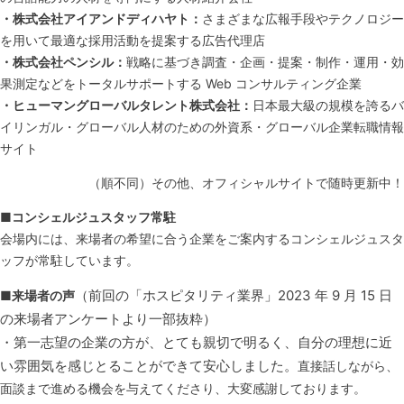
・株式会社アイアンドディハヤト：
さまざまな広報手段やテクノロジー
を用いて最適な採用活動を提案する広告代理店
・株式会社ペンシル：
戦略に基づき調査・企画・提案・制作・運用・効
果測定などをトータルサポートする Web コンサルティング企業
・ヒューマングローバルタレント株式会社：
日本最大級の規模を誇るバ
イリンガル・グローバル人材のための外資系・グローバル企業転職情報
サイト
（順不同）その他、オフィシャルサイトで随時更新中！
■
コンシェルジュスタッフ常駐
会場内には、来場者の希望に合う企業をご案内するコンシェルジュスタ
ッフが常駐しています。
（前回の「ホスピタリティ業界」2023 年 9 月 15 日
■
来場者の声
の来場者アンケートより一部抜粋）
・第一志望の企業の方が、とても親切で明るく、自分の理想に近
い雰囲気を感じとることができて安心しました。
直接話しながら、
面談まで進める機会を与えてくださり、大変感謝しております。