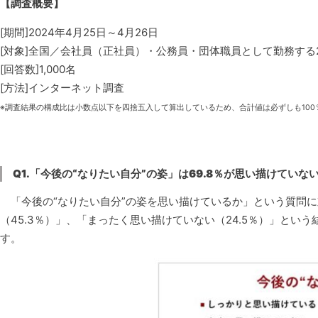
【調査概要】
[期間]2024年4月25日～4月26日
[対象]全国／会社員（正社員）・公務員・団体職員として勤務する2
[回答数]1,000名
[方法]インターネット調査
※調査結果の構成比は小数点以下を四捨五入して算出しているため、合計値は必ずしも100
Q1.「今後の“なりたい自分”の姿」は69.8％が思い描けていな
「今後の“なりたい自分”の姿を思い描けているか」という質問に
（45.3％）」、「まったく思い描けていない（24.5％）」という
す。