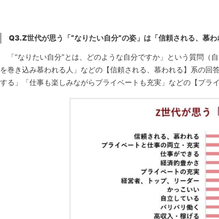
Q3.Z世代が思う「“なりたい自分”の姿」は「信頼される、慕
「“なりたい自分”とは、どのような自分ですか」という質問（自
を巻き込み慕われる人」などの【信頼される、慕われる】系の回答
する」「仕事も楽しみながらプライベートも充実」などの【プライ