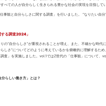
ですべての人が自分らしく生きられる豊かな社会の実現を目指して
「仕事観と自分らしさに関する調査」を行いました。 “なりたい自分
する調査2024」
りの“自分らしさ”が重視されることが増え、また、不確かな時代
分らしさ”についてどのように考えているかを俯瞰的に理解するため
査」を実施しました。vol.1ではZ世代の「仕事観」について、vol
自分らしい働き方」とは？