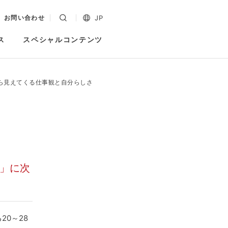
JP
お問い合わせ
ス
スペシャルコンテンツ
から見えてくる仕事観と自分らしさ
立」に次
0～28