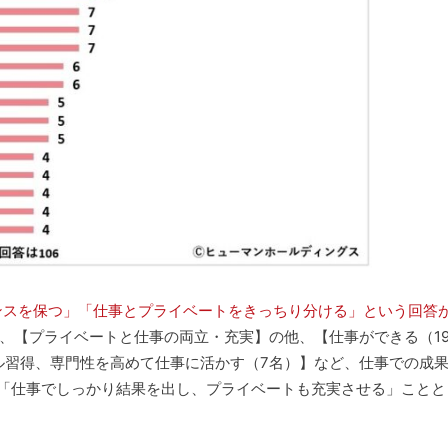
ランスを保つ」「仕事とプライベートをきっちり分ける」という回答
】、【プライベートと仕事の両立・充実】の他、【仕事ができる（1
ル習得、専門性を高めて仕事に活かす（7名）】など、仕事での成
「仕事でしっかり結果を出し、プライベートも充実させる」ことと