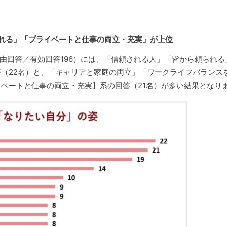
われる」「プライベートと仕事の両立・充実」が上位
由回答／有効回答196）には、「信頼される人」「皆から頼られる
（22名）と、「キャリアと家庭の両立」「ワークライフバランス
ベートと仕事の両立・充実】系の回答（21名）が多い結果となり