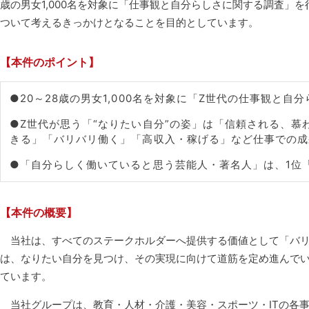
歳の男女1,000名を対象に「仕事観と自分らしさに関する調査」
ついて考えるきっかけとなることを目的としています。
【本件のポイント】
●20～28歳の男女1,000名を対象に「Z世代の仕事観と
●Z世代が思う「“なりたい自分”の姿」は「信頼される、
きる」「バリバリ働く」「高収入・稼げる」など仕事での成
●「自分らしく働いていると思う芸能人・著名人」は、1位
【本件の概要】
当社は、すべてのステークホルダーへ提供する価値として「バリュープ
は、なりたい自分を見つけ、その実現に向けて道筋を定め進んで
ています。
当社グループは、教育・人材・介護・美容・スポーツ・ITの各事業