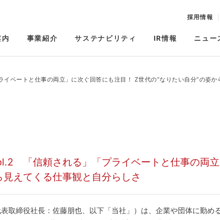
採用情報
案内
事業紹介
サステナビリティ
IR情報
ニュー
「プライベートと仕事の両立」に次ぐ回答にも注目！ Z世代の“なりたい自分”の姿
vol.2 「信頼される」「プライベートと仕事の両
から見えてくる仕事観と自分らしさ
表取締役社長：佐藤朋也、以下「当社」）は、企業や団体に勤める2