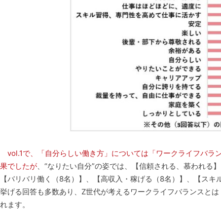
vol.1で、「自分らしい働き方」については「ワークライフバ
果でしたが
、“なりたい自分”の姿では、【信頼される、慕われる
【バリバリ働く（8名）】、【高収入・稼げる（8名）】、【スキ
挙げる回答も多数あり、Z世代が考えるワークライフバランスとは
れます。