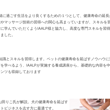
緒に過ごす生活をより良くするための１つとして、健康寿命の延長
識やマッサージ技術の習得への関心も高まっていますが、スキルを
に学んでいただくようIAALP様と協力し、高度な専門スキルを習
しました。
知識とスキルを習得します。ペットの健康寿命を延ばすノウハウに
を学べるよう、IAALPが実施する養成講座から、基礎的な内容を
テンツも収録しております
・山田りこ氏が解説。犬の健康寿命を延ばす
ットビジネスを志す方に最適です。