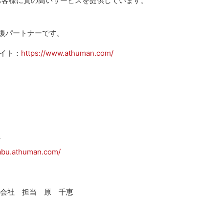
お客様に質の高いサービスを提供しています。
援パートナーです。
イト：
https://www.athuman.com/
階
abu.athuman.com/
式会社 担当 原 千恵