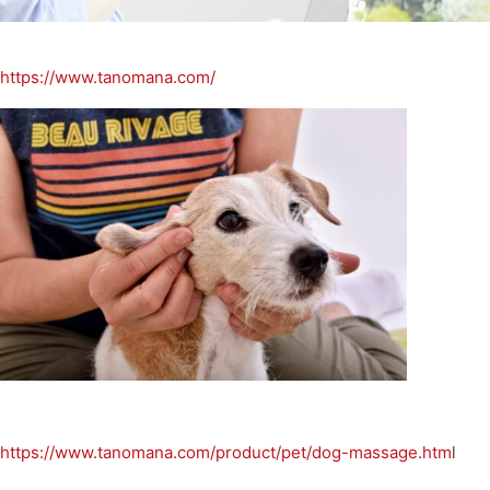
https://www.tanomana.com/
https://www.tanomana.com/product/pet/dog-massage.htm
l