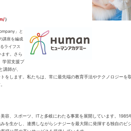
m/
）
mpany」と
上の講座を編成
るライフス
さら
います。
、学習支援プ
ーと講師が、
ートをします。私たちは、常に最先端の教育手法やテクノロジーを
ます。
容、スポーツ、ITと多岐にわたる事業を展開しています。1985
強みを生かし、連携しながらシナジーを最大限に発揮する独自のビ