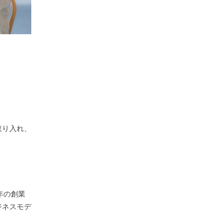
取り入れ、
年の創業
ジネスモデ