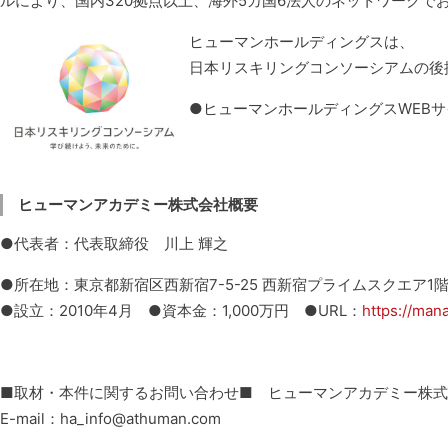
ルにより、国内320拠点以上、海外5カ国6法人のネットワークで
ヒューマンホールディングスは、
日本リスキリングコンソーシアムの後
●ヒューマンホールディングスWEBサ
ヒューマンアカデミー株式会社概要
●代表者：代表取締役 川上 輝之
●所在地：東京都新宿区西新宿7-5-25 西新宿プライムスクエア1
●設立：2010年4月 ●資本金：1,000万円 ●URL：
https://man
■取材・本件に関するお問い合わせ■ ヒューマンアカデミー株
E-mail：ha_info@athuman.com