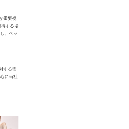
が重要視
習得する場
得し、ペッ
対する需
中心に当社