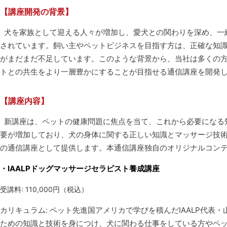
【講座開発の背景】
犬を家族として迎える人々が増加し、愛犬との関わりを深め、一
されています。飼い主やペットビジネスを目指す方は、正確な知
がまだまだ不足しています。このような背景から、当社は多くの方
トとの共生をより一層豊かにすることが目指せる通信講座を開発
【講座内容】
新講座は、ペットの健康問題に焦点を当て、これから必要になる
要が増加しており、犬の身体に関する正しい知識とマッサージ技術
の通信講座として提供します。本通信講座独自のオリジナルコン
・IAALPドッグマッサージセラピスト養成講座
受講料: 110,000円（税込）
カリキュラム: ペット先進国アメリカで学びを積んだIAALP代表
ための知識と技術を身につけ、犬に関わる仕事をしている方やペ