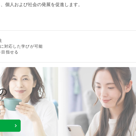
し、個人および社会の発展を促進します。
生
ズに対応した学びが可能
得を目指せる