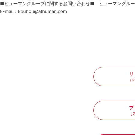
■ヒューマングループに関するお問い合わせ■ ヒューマングルー
E-mail：kouhou@athuman.com
リ
（P
プ
（Z