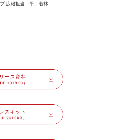
プ 広報担当 平、若林
リース資料
DF 1018KB）
レスキット
IP 2613KB）