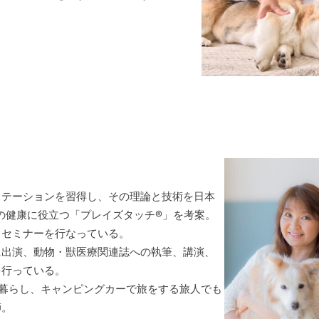
テーションを習得し、その理論と技術を日本
の健康に役立つ「プレイズタッチ®」を考案。
るセミナーを行なっている。
出演、動物・獣医療関連誌への執筆、講演、
を行っている。
で暮らし、キャンピングカーで旅をする旅人でも
師。