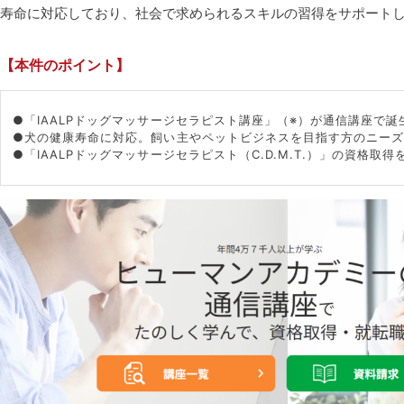
寿命に対応しており、社会で求められるスキルの習得をサポート
【本件のポイント】
●「IAALPドッグマッサージセラピスト講座」（※）が通信講座で誕
●犬の健康寿命に対応。飼い主やペットビジネスを目指す方のニー
●「IAALPドッグマッサージセラピスト（C.D.M.T.）」の資格取