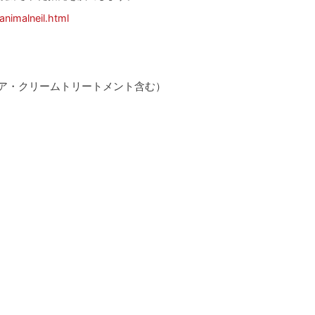
nimalneil.html
ア・クリームトリートメント含む）