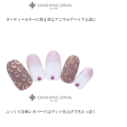
ヌーディーカラーに控え目なアニマルアートで上品に
ぷっくり立体レオパードはマット仕上げで大人っぽく