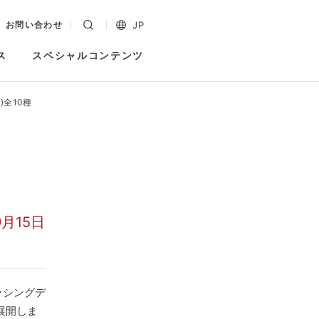
JP
お問い合わせ
ス
スペシャルコンテンツ
)全10種
月15日
ッシングデ
展開しま