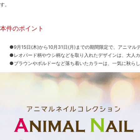
す。
本件のポイント
●9月15日(木)から10月31日(月)までの期間限定で、アニマル
●レオパード柄やウシ柄などを取り入れたデザインは、大人カ
●ブラウンやボルドーなど落ち着いたカラーは、一気に秋らし