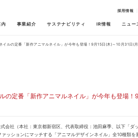
採用情報
案内
事業紹介
サステナビリティ
IR情報
ニュー
イルの定番「新作アニマルネイル」が今年も登場！9月15日(木)～10月31日(月
ルの定番「新作アニマルネイル」が今年も登場！9
式会社（本社：東京都新宿区、代表取締役：池田麻季、以下「ダ
秋のファッションにマッチする「アニマルデザインネイル」全10種類を