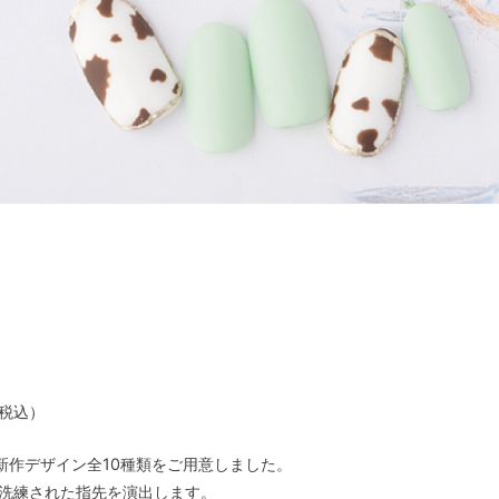
（税込）
作デザイン全10種類をご用意しました。
練された指先を演出します。