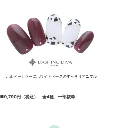
ボルドーカラーにホワイトベースのすっきりアニマル
■9,790円（税込） 全4種、一部抜粋