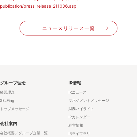
publication/press_release_211006.asp
ニュースリリース一覧
グループ理念
IR情報
経営理念
IRニュース
SELFing
マネジメントメッセージ
トップメッセージ
財務ハイライト
IRカレンダー
会社案内
経営情報
会社概要／グループ企業一覧
IRライブラリ