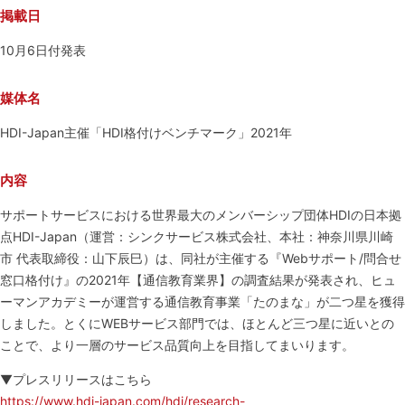
掲載日
10月6日付発表
媒体名
HDI-Japan主催「HDI格付けベンチマーク」2021年
内容
サポートサービスにおける世界最大のメンバーシップ団体HDIの日本拠
点HDI-Japan（運営：シンクサービス株式会社、本社：神奈川県川崎
市 代表取締役：山下辰巳）は、同社が主催する『Webサポート/問合せ
窓口格付け』の2021年【通信教育業界】の調査結果が発表され、ヒュ
ーマンアカデミーが運営する通信教育事業「たのまな」が二つ星を獲得
しました。とくにWEBサービス部門では、ほとんど三つ星に近いとの
ことで、より一層のサービス品質向上を目指してまいります。
▼プレスリリースはこちら
https://www.hdi-japan.com/hdi/research-