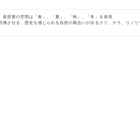
、各部屋の空間は「春」、「夏」、「秋」、「冬」を表現
彷彿させる、歴史を感じられる自然の風合いが出るクリ、ナラ、リノリ