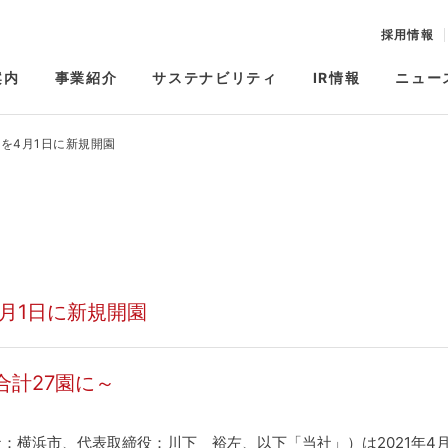
採用情報
案内
事業紹介
サステナビリティ
IR情報
ニュー
を4月1日に新規開園
月1日に新規開園
計27園に～
横浜市、代表取締役：川下 裕左、以下「当社」）は2021年4月