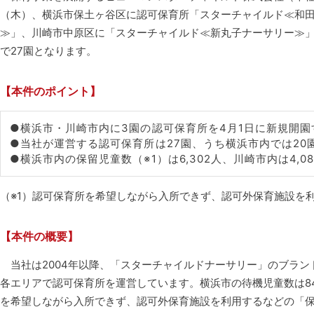
（木）、横浜市保土ヶ谷区に認可保育所「スターチャイルド≪和
≫」、川崎市中原区に「スターチャイルド≪新丸子ナーサリー≫」
で27園となります。
【本件のポイント】
●横浜市・川崎市内に3園の認可保育所を4月1日に新規開園
●当社が運営する認可保育所は27園、うち横浜市内では20
●横浜市内の保留児童数（※1）は6,302人、川崎市内は4,
（※1）認可保育所を希望しながら入所できず、認可外保育施設を
【本件の概要】
当社は2004年以降、「スターチャイルドナーサリー」のブラン
各エリアで認可保育所を運営しています。横浜市の待機児童数は845
を希望しながら入所できず、認可外保育施設を利用するなどの「保留児