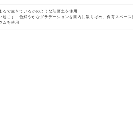
まるで生きているかのような珪藻土を使用
い起こす、色鮮やかなグラデーションを園内に散りばめ、保育スペース
ウムを使用