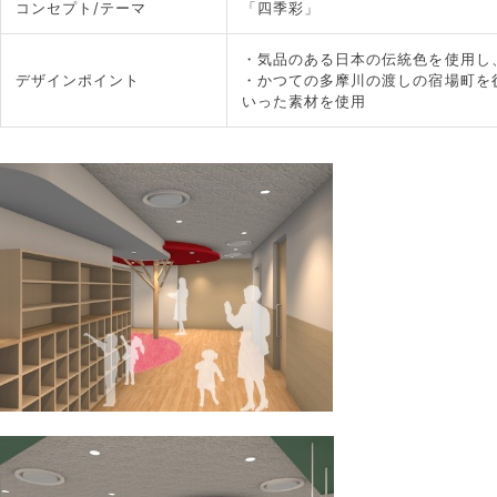
コンセプト/テーマ
「四季彩」
・気品のある日本の伝統色を使用し
デザインポイント
・かつての多摩川の渡しの宿場町を
いった素材を使用