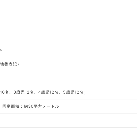
≫
（地番表記）
10名、3歳児12名、4歳児12名、5歳児12名）
園庭面積：約30平方メートル