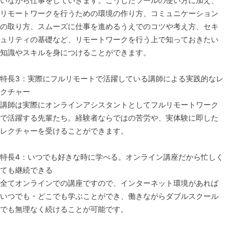
いながら仕事をしていきます。こうしたツールの使い方に加え、
リモートワークを行うための環境の作り方、コミュニケーション
の取り方、スムーズに仕事を進めるうえでのコツや考え方、セキ
ュリティの基礎など、リモートワークを行う上で知っておきたい
知識やスキルを身につけることができます。
特長3：実際にフルリモートで活躍している講師による実践的なレ
クチャー
講師は実際にオンラインアシスタントとしてフルリモートワーク
で活躍する先輩たち。経験者ならではの苦労や、実体験に即した
レクチャーを受けることができます。
特長4：いつでも好きな時に学べる。オンライン講座だから忙しく
ても継続できる
全てオンラインでの講座ですので、インターネット環境があれば
いつでも・どこでも学ぶことができ、働きながらダブルスクール
でも無理なく続けることが可能です。