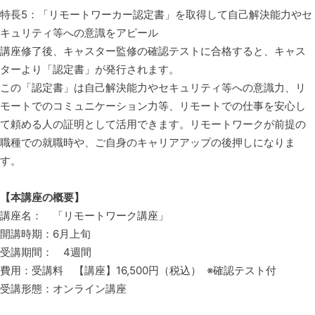
特長5：「リモートワーカー認定書」を取得して自己解決能力やセ
キュリティ等への意識をアピール
講座修了後、キャスター監修の確認テストに合格すると、キャス
ターより「認定書」が発行されます。
この「認定書」は自己解決能力やセキュリティ等への意識力、リ
モートでのコミュニケーション力等、リモートでの仕事を安心し
て頼める人の証明として活用できます。リモートワークが前提の
職種での就職時や、ご自身のキャリアアップの後押しになりま
す。
【本講座の概要】
講座名： 「リモートワーク講座」
開講時期：6月上旬
受講期間： 4週間
費用：受講料 【講座】16,500円（税込） ※確認テスト付
受講形態：オンライン講座