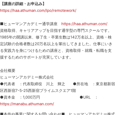
【講座の詳細・お申込み】
https://haa.athuman.com/lpo/remotework/
■ヒューマンアカデミー通学講座
https://haa.athuman.com/
資格取得、キャリアアップを目指す通学型の専門スクールです。
1985年の開講以来、修了生・卒業生数は142万名以上、資格・検
定試験の合格者数は20万名以上を輩出してきました。仕事にいき
る実践力を身につけるための講座と、資格取得・就職・転職を支
援するためのサポートが充実しています。
会社概要
ヒューマンアカデミー株式会社
●代表者 ：代表取締役 川上 輝之 ●所在地 ：東京都新宿
区西新宿7-5-25西新宿プライムスクエア1階
●資本金 ：1,000万円 ●URL ：
https://manabu.athuman.com/
■本件や事業に関するお問い合わせ■ ヒューマンアカデミー株式