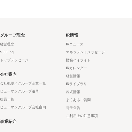
グループ理念
IR情報
経営理念
IRニュース
SELFing
マネジメントメッセージ
トップメッセージ
財務ハイライト
IRカレンダー
会社案内
経営情報
会社概要／グループ企業一覧
IRライブラリ
ヒューマングループ沿革
株式情報
役員一覧
よくあるご質問
ヒューマングループ会社案内
電子公告
ご利用上の注意事項
事業紹介