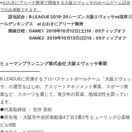
※
おおきにアリーナ舞洲で開催する大阪エヴェッサのホームゲーム試合
でのみ体験できます。
該当試合：B.LEAGUE 2019-20シーズン 大阪エヴェッサvs琉球ゴ
ールデンキングス at おおきにアリーナ舞洲
開催日程：GAME1 2019年10月12日(土)16：05ティップオフ
GAME2 2019年10月13日(日)15：05ティップオフ
ヒューマンプランニング株式会社 大阪エヴェッサ事業
—————————
B.LEAGUEに所属するプロバスケットボールチーム「大阪エヴェッ
サ」の運営をはじめ、アスリートマネジメント事業、スポーツ興
業など、スポーツを通じて、青少年の育成、地域活性を図ってい
ます。
●代表取締役 ： 安井 直樹
●所在地 ：大阪市中央区南船場4丁目3番2号 ヒューリック心斎橋
ビル9階