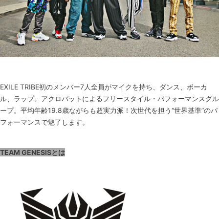
EXILE TRIBE初のメンバー7人全員がマイクを持ち、ダンス、ボーカ
ル、ラップ、アクロバットによるフリースタイル・パフォーマンスグル
ープ。平均年齢19.8歳ながらも超実力派！次世代を担う“世界基準”のパ
フォーマンスで魅了します。
TEAM GENESISとは