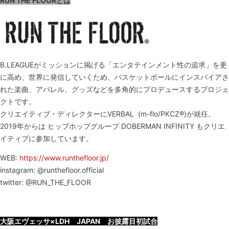
RUN THE FLOORとは
B.LEAGUEがミッションに掲げる「エンタテインメント性の追求」を更
に高め、世界に発信していくため、バスケットボールにインスパイアさ
れた楽曲、アパレル、グッズなどを多角的にプロデュースするプロジェ
クトです。
クリエイティブ・ディレクターにVERBAL (m-flo/PKCZ®)が就任。
2019年からは ヒップホップグループ DOBERMAN INFINITY もクリエ
イティブに参加しています。
WEB:
https://www.runthefloor.jp/
instagram: @runthefloor.official
twitter: @RUN_THE_FLOOR
大阪エヴェッサ×LDH JAPAN お披露目初試合