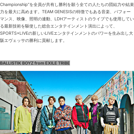
Championship”を全員が共有し勝利を願う全ての人たちの団結力や結束
力を最大に高めます。TEAM GENESISの特徴でもある音楽、パフォー
マンス、映像、照明の連動、LDHアーティストのライブでも使用してい
る最新技術を駆使した総合エンタテインメント演出によって、
SPORTS×LIVEの新しいLIVEエンタテインメントのパワーを生み出し大
阪エヴェッサの勝利に貢献します。
BALLISTIK BOYZ from EXILE TRIBE