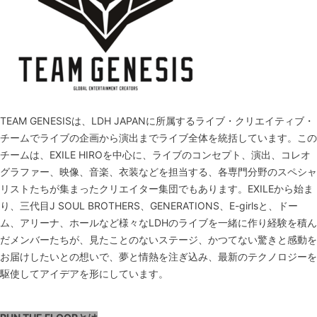
TEAM GENESISは、LDH JAPANに所属するライブ・クリエイティブ・
チームでライブの企画から演出までライブ全体を統括しています。この
チームは、EXILE HIROを中心に、ライブのコンセプト、演出、コレオ
グラファー、映像、音楽、衣装などを担当する、各専門分野のスペシャ
リストたちが集まったクリエイター集団でもあります。EXILEから始ま
り、三代目J SOUL BROTHERS、GENERATIONS、E-girlsと、ドー
ム、アリーナ、ホールなど様々なLDHのライブを一緒に作り経験を積ん
だメンバーたちが、見たことのないステージ、かつてない驚きと感動を
お届けしたいとの想いで、夢と情熱を注ぎ込み、最新のテクノロジーを
駆使してアイデアを形にしています。