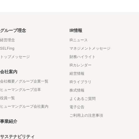
グループ理念
IR情報
経営理念
IRニュース
SELFing
マネジメントメッセージ
トップメッセージ
財務ハイライト
IRカレンダー
会社案内
経営情報
会社概要／グループ企業一覧
IRライブラリ
ヒューマングループ沿革
株式情報
役員一覧
よくあるご質問
ヒューマングループ会社案内
電子公告
ご利用上の注意事項
事業紹介
サステナビリティ