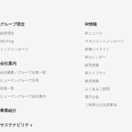
グループ理念
IR情報
経営理念
IRニュース
SELFing
マネジメントメッセージ
トップメッセージ
財務ハイライト
IRカレンダー
会社案内
経営情報
会社概要／グループ企業一覧
IRライブラリ
ヒューマングループ沿革
株式情報
役員一覧
よくあるご質問
ヒューマングループ会社案内
電子公告
ご利用上の注意事項
事業紹介
サステナビリティ