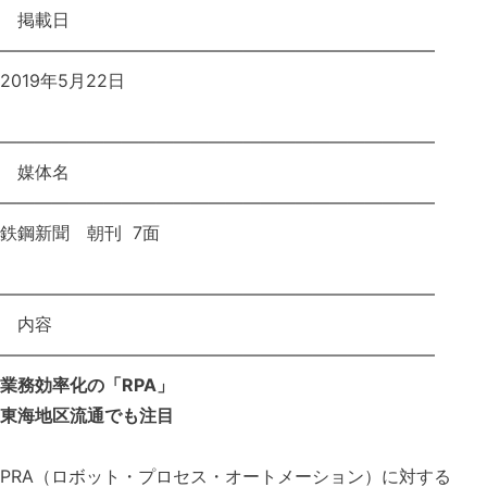
掲載日
—————————————————————————
2019年5月22日
—————————————————————————
媒体名
—————————————————————————
鉄鋼新聞 朝刊 7面
—————————————————————————
内容
—————————————————————————
業務効率化の「RPA」
東海地区流通でも注目
PRA（ロボット・プロセス・オートメーション）に対する