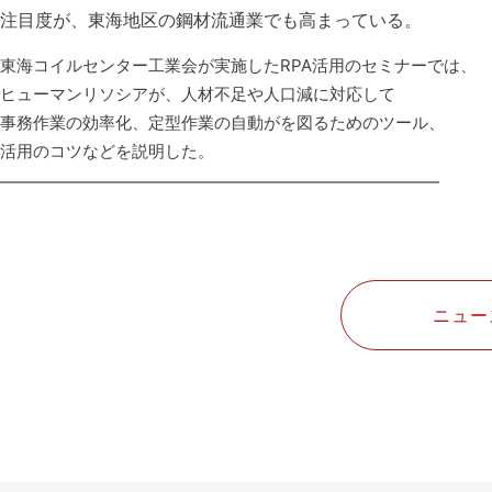
注目度が、東海地区の鋼材流通業でも高まっている。
東海コイルセンター工業会が実施したRPA活用のセミナーでは、
ヒューマンリソシアが、人材不足や人口減に対応して
事務作業の効率化、定型作業の自動がを図るためのツール、
活用のコツなどを説明した。
—————————————————————————
ニュー