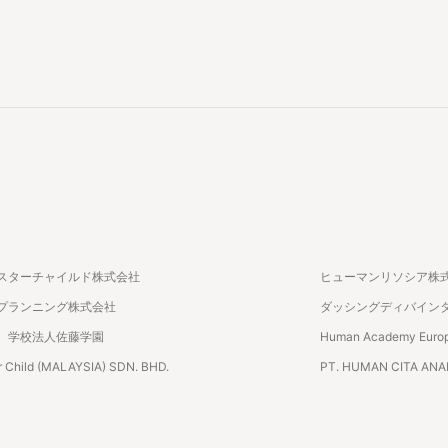
スターチャイルド株式会社
ヒューマンリソシア株
プランニング株式会社
ダッシングディバイン
 学校法人佐藤学園
Human Academy Euro
 Child (MALAYSIA) SDN. BHD.
PT. HUMAN CITA AN