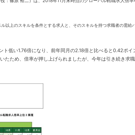
：篠原 裕二）は、2018年11月末時点のグローバル転職求人倍率
ベル以上のスキルを条件とする求人と、そのスキルを持つ求職者の需給
ント低い1.76倍になり、前年同月の2.18倍と比べると0.42ポ
いたため、倍率が押し上げられましたが、今年は引き続き求職