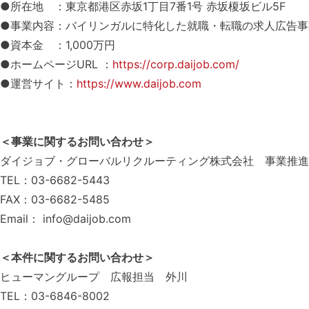
●所在地 ：東京都港区赤坂1丁目7番1号 赤坂榎坂ビル5F
●事業内容：バイリンガルに特化した就職・転職の求人広告事
●資本金 ：1,000万円
●ホームページURL ：
https://corp.daijob.com/
●運営サイト：
https://www.daijob.com
＜事業に関するお問い合わせ＞
ダイジョブ・グローバルリクルーティング株式会社 事業推進
TEL：03-6682-5443
FAX：03-6682-5485
Email： info@daijob.com
＜本件に関するお問い合わせ＞
ヒューマングループ 広報担当 外川
TEL：03-6846-8002