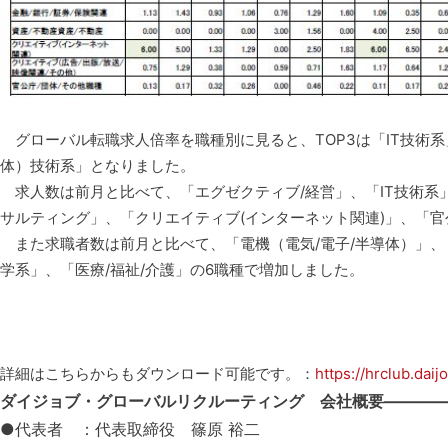
グローバル転職求人倍率を職種別に見ると、TOP3は「IT技術系」
体）技術系」となりました。
求人数は前月と比べて、「エグゼクティブ/経営」、「IT技術系」
サルティング」、「クリエイティブ(インターネット関連)」、「官
また求職者数は前月と比べて、「電機（電気/電子/半導体）」、「
学系」、「医療/福祉/介護」の6職種で増加しました。
https://hrclub.dai
詳細はこちらからもダウンロード可能です。：
ダイジョブ・グローバルリクルーティング 会社概要————
●代表者 ：代表取締役 篠原 裕二