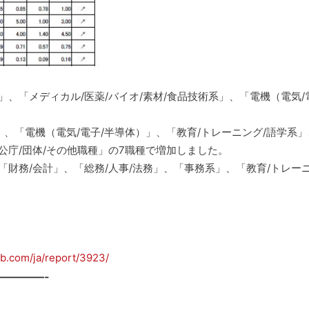
、「メディカル/医薬/バイオ/素材/食品技術系」、「電機（電気/
、「電機（電気/電子/半導体）」、「教育/トレーニング/語学系
公庁/団体/その他職種」の7職種で増加しました。
財務/会計」、「総務/人事/法務」、「事務系」、「教育/トレーニ
job.com/ja/report/3923/
————-