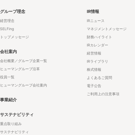
グループ理念
IR情報
経営理念
IRニュース
SELFing
マネジメントメッセージ
トップメッセージ
財務ハイライト
IRカレンダー
会社案内
経営情報
会社概要／グループ企業一覧
IRライブラリ
ヒューマングループ沿革
株式情報
役員一覧
よくあるご質問
ヒューマングループ会社案内
電子公告
ご利用上の注意事項
事業紹介
サステナビリティ
重点取り組み
サステナビリティ