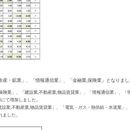
水産・鉱業」、「情報通信業」、「金融業,保険業」となりまし
険業」、「建設業,不動産業,物品賃貸業」、「情報通信業」、「学
種にて増加しました。
設業,不動産業,物品賃貸業」、「電気・ガス・熱供給・水道業」
れました。