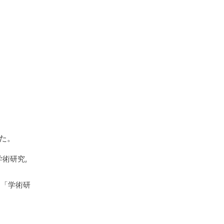
た。
術研究,
、「学術研