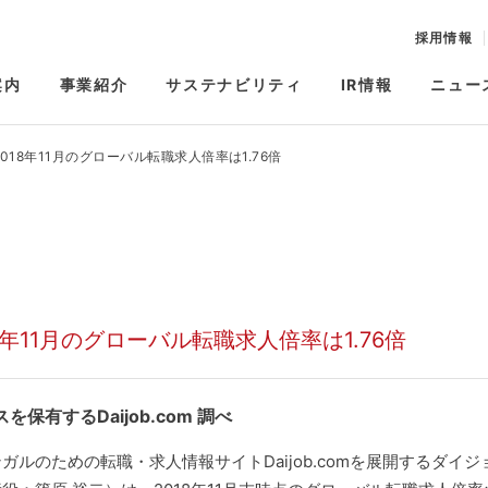
採用情報
案内
事業紹介
サステナビリティ
IR情報
ニュー
18年11月のグローバル転職求人倍率は1.76倍
11月のグローバル転職求人倍率は1.76倍
有するDaijob.com 調べ
のための転職・求人情報サイトDaijob.comを展開するダイジ