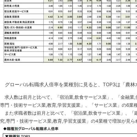
グローバル転職求人倍率を業種別に見ると、TOP3は「農林
求人数は前月と比べて、「宿泊業,飲食サービス業」、「金融業,保
専門・技術サービス業,教育,学習支援業」、「サービス業」の6業
また求職者数は前月と比べて、「宿泊業,飲食サービス業」、「建
究,専門・技術サービス業,教育,学習支援業」の4業種で増加が見ら