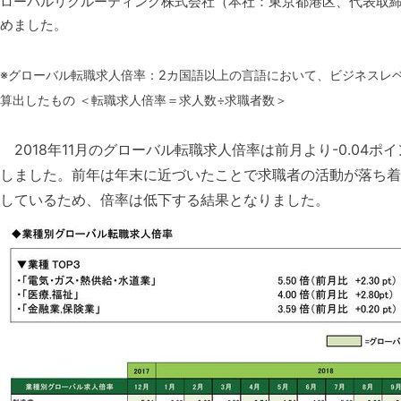
ローバルリクルーティング株式会社（本社：東京都港区、代表取締役
めました。
※グローバル転職求人倍率：2カ国語以上の言語において、ビジネスレ
算出したもの ＜転職求人倍率＝求人数÷求職者数＞
2018年11月のグローバル転職求人倍率は前月より-0.04ポイ
しました。前年は年末に近づいたことで求職者の活動が落ち着
しているため、倍率は低下する結果となりました。