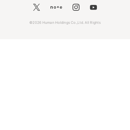
©2026 Human Holdings Co.,Ltd. All Rights