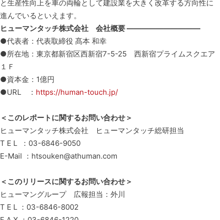
と生産性向上を車の両輪として建設業を大きく改革する方向性に
進んでいるといえます。
ヒューマンタッチ株式会社 会社概要 ——————————
●代表者：代表取締役 髙本 和幸
●所在地：東京都新宿区西新宿7-5-25 西新宿プライムスクエア
１Ｆ
●資本金：1億円
●URL ：
https://human-touch.jp/
＜このレポートに関するお問い合わせ＞
ヒューマンタッチ株式会社 ヒューマンタッチ総研担当
T E L ：03-6846-9050
E-Mail ：htsouken@athuman.com
＜このリリースに関するお問い合わせ＞
ヒューマングループ 広報担当：外川
T E L ：03-6846-8002
F A X ：03-6846-1220