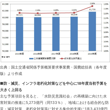
出典：国土交通省関係予算概算要求事業費・国費総括表（各年度
版）より作成
■防・減災、インフラ老朽化対策などを中心に18年度当初予算を
大きく上回る
主な予算項目を見ると、「水防災意識社会」の再構築に向けた水
害対策の推進に5,273億円（同133％）、地域における総合的な防
災・減災対策、老朽化対策等に対する集中的支援に1兆3,431億円