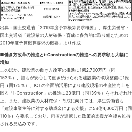
出典：国土交通省「2019年度予算概算要求概要」、厚生労働省・
国土交通省「建設業の人材確保・育成に多角的に取り組むための
2019年度予算概算要求の概要」より作成
■働き方改革の推進とi-Constructionの推進への要求額も大幅に
増加
このほか、建設業の働き方改革の推進に1億2,700万円（同
153％）、誰もが安心して働き続けられる建設業の環境整備に1億
円（同175％）、ICTの全面的活用により建設現場の生産性向上を
図る「i-Construction」の推進に23億円（同139％）をそれぞれ計
上。また、建設業の人材確保・育成に向けては、厚生労働省も
「建設事業主等に対する助成金による支援」に58億4,000万円（同
110％）を要求しており、両省が連携した政策的支援が今後も維持
される見込みです。