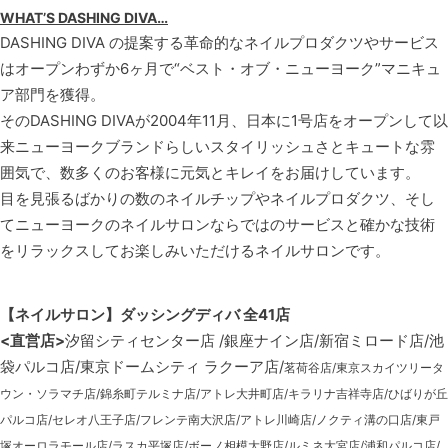
WHAT’S DASHING DIVA…
DASHING DIVA の提案する革命的なネイルプロダクツやサービス
はオープンわずか6ヶ月で“ベスト・オブ・ニューヨーク”マニキュ
ア部門を獲得。
そのDASHING DIVAが2004年11月、日本に1号店をオープンして以
来ニューヨークブランドらしいスタイリッシュさとキュートな雰
囲気で、数多くのお客様に元気とキレイをお届けしています。
目を見張るばかりの数のネイルチップやネイルプロダクツ、そし
てニューヨークのネイルサロンならではのサービスと確かな技術
をリラックスしてお楽しみいただけるネイルサロンです。
【ネイルサロン】ダッシングディバ 全41店
<直営店>
汐留シティセンター店 /銀座ナイン店/新宿ミロード店/池
袋パルコ店/東京ドームシティ ラクーア店/
茗荷谷店/東京スカイツリータ
ウン・ソラマチ店/錦糸町テルミナ店/アトレ大井町店/キラリナ吉祥寺店/ひばりが丘
パルコ店/セレオ八王子店/フレンテ南大沢店/アトレ川崎店/ノクティ溝の口店/東戸
塚オーロラモール店/ラスカ平塚店/ボーノ相模大野店/ルミネ大宮店/浦和パルコ店/