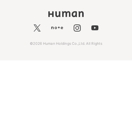
©2026 Human Holdings Co.,Ltd. All Rights