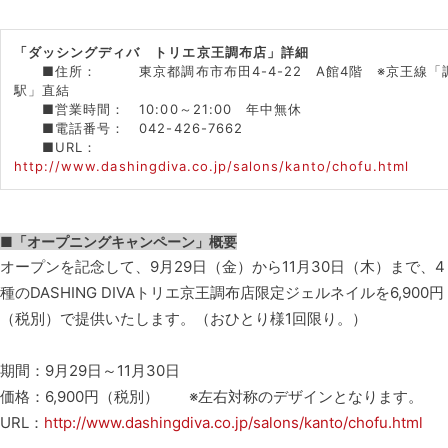
「ダッシングディバ トリエ京王調布店」詳細
■住所： 東京都調布市布田4-4-22 A館4階 ※京王線「
駅」直結
■営業時間： 10:00～21:00 年中無休
■電話番号： 042-426-7662
■URL：
http://www.dashingdiva.co.jp/salons/kanto/chofu.html
■「オープニングキャンペーン」概要
オープンを記念して、9月29日（金）から11月30日（木）まで、4
種のDASHING DIVAトリエ京王調布店限定ジェルネイルを6,900円
（税別）で提供いたします。（おひとり様1回限り。）
期間：9月29日～11月30日
価格：6,900円（税別） ※左右対称のデザインとなります。
URL：
http://www.dashingdiva.co.jp/salons/kanto/chofu.html