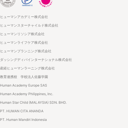
ヒューマンアカデミー株式会社
ヒューマンスターチャイルド株式会社
ヒューマンリソシア株式会社
ヒューマンライフケア株式会社
ヒューマンプランニング株式会社
ダッシングディバインターナショナル株式会社
産経ヒューマンラーニング株式会社
教育連携校 学校法人佐藤学園
Human Academy Europe SAS
Human Academy Philippines, Inc.
Human Star Child (MALAYSIA) SDN. BHD.
PT. HUMAN CITA ANANDA
PT. Human Mandiri Indonesia