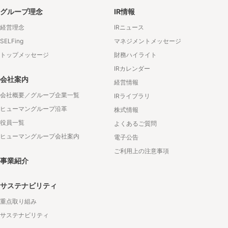
グループ理念
IR情報
経営理念
IRニュース
SELFing
マネジメントメッセージ
トップメッセージ
財務ハイライト
IRカレンダー
会社案内
経営情報
会社概要／グループ企業一覧
IRライブラリ
ヒューマングループ沿革
株式情報
役員一覧
よくあるご質問
ヒューマングループ会社案内
電子公告
ご利用上の注意事項
事業紹介
サステナビリティ
重点取り組み
サステナビリティ