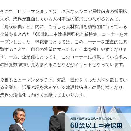
そこで、ヒューマンタッチは、さらなるシニア層技術者の採用拡
大が、業界が直面している人材不足の解消につながるとみて、
「建設転職ナビ」内に、こうした人材採用を積極的に行っている
企業をまとめた「60歳以上中途採用強化企業特集」コーナーをオ
ープンしました。求職者にとっては、このコーナーを重点的に閲
覧することで、自分の希望にマッチした仕事を探しやすくなりま
す。一方、企業側にとっても、このコーナーに掲載している求人
の閲覧数増加が見込まれることなどがメリットとなっています。
今後もヒューマンタッチは、知識・技術をもった人材を欲してい
る企業と、活躍の場を求めている建設技術者との懸け橋となり、
業界の活性化に向けて貢献してまいります。