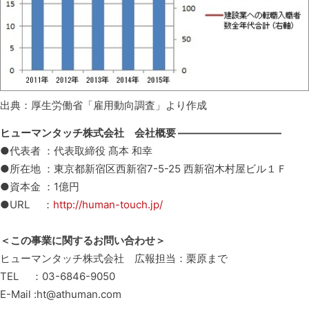
出典：厚生労働省「雇用動向調査」より作成
ヒューマンタッチ株式会社 会社概要 ——————————
●代表者 ：代表取締役 髙本 和幸
●所在地 ：東京都新宿区西新宿7-5-25 西新宿木村屋ビル１Ｆ
●資本金 ：1億円
●URL ：
http://human-touch.jp/
＜この事業に関するお問い合わせ＞
ヒューマンタッチ株式会社 広報担当：栗原まで
TEL ：03-6846-9050
E-Mail :ht@athuman.com