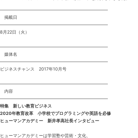
—————————————————————————
掲載日
—————————————————————————
8月22日（火）
—————————————————————————
媒体名
—————————————————————————
ビジネスチャンス 2017年10月号
—————————————————————————
内容
—————————————————————————
特集 新しい教育ビジネス
2020
年教育改革 小学校でプログラミングや英語を必修
ヒューマンアカデミー 新井孝高社長インタビュー
ヒューマンアカデミーは学習塾や芸術・文化、