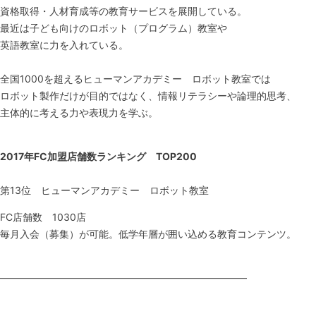
資格取得・人材育成等の教育サービスを展開している。
最近は子ども向けのロボット（プログラム）教室や
英語教室に力を入れている。
全国1000を超えるヒューマンアカデミー ロボット教室では
ロボット製作だけが目的ではなく、情報リテラシーや論理的思考、
主体的に考える力や表現力を学ぶ。
2017
年FC
加盟店舗数ランキング TOP200
第13位 ヒューマンアカデミー ロボット教室
FC店舗数 1030店
毎月入会（募集）が可能。低学年層が囲い込める教育コンテンツ。
—————————————————————————