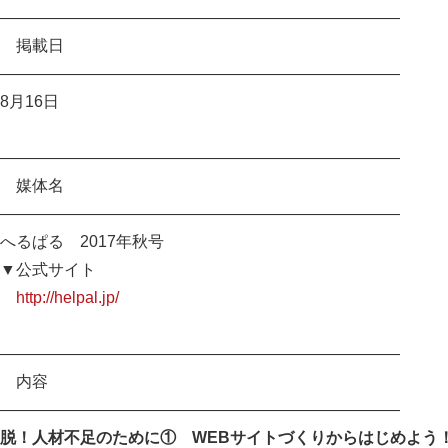
—————————————————————————
掲載日
—————————————————————————
8月16日
—————————————————————————
媒体名
—————————————————————————
へるぱる 2017年秋号
▼公式サイト
http://helpal.jp/
—————————————————————————
内容
—————————————————————————
脱！人材不足のために① WEBサイトづくりからはじめよう