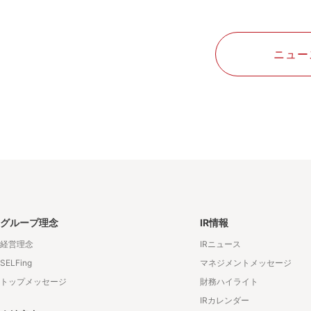
ニュー
グループ理念
IR情報
経営理念
IRニュース
SELFing
マネジメントメッセージ
トップメッセージ
財務ハイライト
IRカレンダー