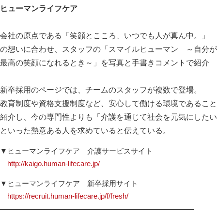
ヒューマンライフケア
会社の原点である「笑顔とこころ、いつでも人が真ん中。」
の想いに合わせ、スタッフの「スマイルヒューマン ～自分が
最高の笑顔になれるとき～」を写真と手書きコメントで紹介
新卒採用のページでは、チームのスタッフが複数で登場。
教育制度や資格支援制度など、安心して働ける環境であること
紹介し、今の専門性よりも「介護を通じて社会を元気にしたい
といった熱意ある人を求めていると伝えている。
▼ヒューマンライフケア 介護サービスサイト
http://kaigo.human-lifecare.jp/
▼ヒューマンライフケア 新卒採用サイト
https://recruit.human-lifecare.jp/f/fresh/
—————————————————————————