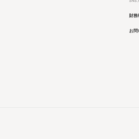
SN
財務
お問