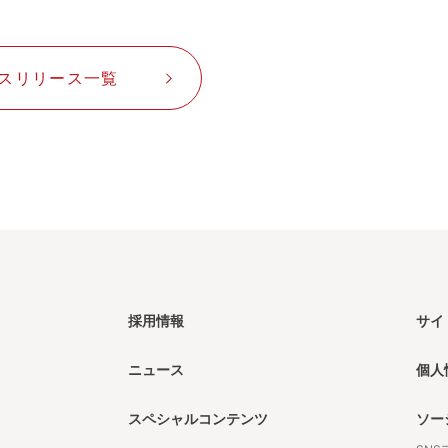
スリリース一覧
採用情報
サイ
ニュース
個人
スペシャルコンテンツ
ソー