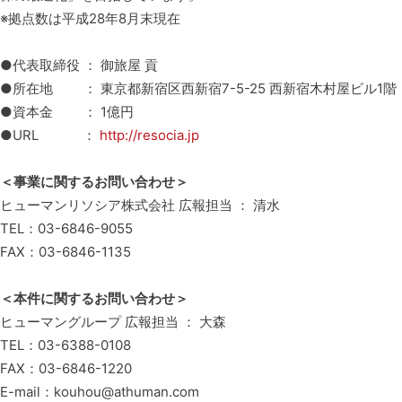
※拠点数は平成28年8月末現在
●代表取締役 ： 御旅屋 貢
●所在地 ： 東京都新宿区西新宿7-5-25 西新宿木村屋ビル1階
●資本金 ： 1億円
●URL ：
http://resocia.jp
＜事業に関するお問い合わせ＞
ヒューマンリソシア株式会社 広報担当 ： 清水
TEL：03-6846-9055
FAX：03-6846-1135
＜本件に関するお問い合わせ＞
ヒューマングループ 広報担当 ： 大森
TEL：03-6388-0108
FAX：03-6846-1220
E-mail：kouhou@athuman.com