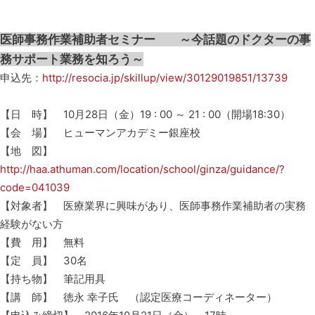
医師事務作業補助者セミナー ～今話題のドクターの事
務サポート業務を知ろう～
申込先：
http://resocia.jp/skillup/view/30129019851/13739
【日 時】 10月28日（金）19 : 00 ～ 21 : 00（開場18:30）
【会 場】 ヒューマンアカデミー銀座校
【地 図】
http://haa.athuman.com/location/school/ginza/guidance/?
code=041039
【対象者】 医療業界に興味があり、医師事務作業補助者の実務
経験がない方
【費 用】 無料
【定 員】 30名
【持ち物】 筆記用具
【講 師】 徳永 幸子氏 （認定医療コーディネーター）