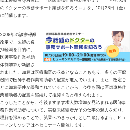
務未経験者を対象に、「医師事務作業補助者セミナー ～今話題
のドクターの事務サポート業務を知ろう～」を、10月28日（金）
に開催します。
2008年の診療報酬
改定で、医師の負
担軽減を目的に、
医師事務作業補助
体制加算が新設さ
れました。加算は医療機関の収益となることもあり、多くの医療
機関で医師事務作業補助者の配置が進んでいます。また、改定ご
とに加算要件が緩和されていることから、今後も国は医師事務作
業補助者の配置を継続して推奨すると考えられます。
こうしたことから、今後ますます求人数増加が見込まれる医師事
務作業補助者について、実務未経験者がその仕事の魅力を知り、
理解を深めることで、就業へのきっかけとして頂けるよう、ヒュ
ーマンリソシアは本セミナーを開催します。