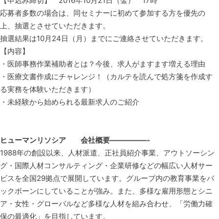
【申込み締切】 2016年10月21日（金） 17時
応募者多数の場合は、同セミナーに初めて参加する方を優先の
上、抽選とさせていただきます。
抽選結果は10月24日（月）までにご連絡させていただきます。
【内容】
・医師事務作業補助者とは？今後、求人がますます増える理由
・医療文書作成にチャレンジ！（カルテを読んで処方箋を作成す
る実務を体験いただきます）
・未経験から始められる最新求人のご紹介
ヒューマンリソシア 会社概要—————-
1988年の創設以来、人材派遣、正社員紹介事業、アウトソーシン
グ・国際人材コンサルティング・企業研修などの幅広い人材サー
ビスを全国29拠点で展開しています。グループ内の教育事業をバ
ックボーンにしていることが強み。また、多様な雇用形態とシニ
ア・女性・グローバルなど多様な人材を組み合わせ、「労働力確
保の最適化」を目指しています。