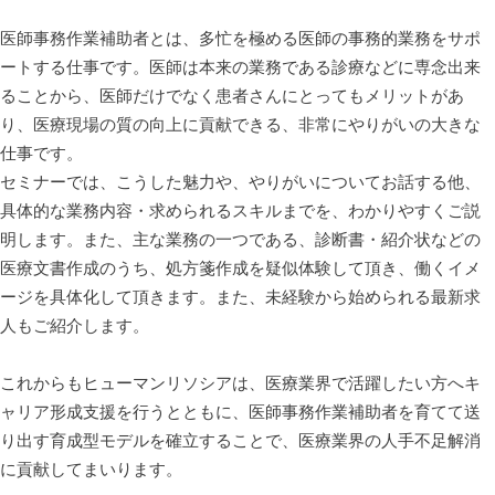
医師事務作業補助者とは、多忙を極める医師の事務的業務をサポ
ートする仕事です。医師は本来の業務である診療などに専念出来
ることから、医師だけでなく患者さんにとってもメリットがあ
り、医療現場の質の向上に貢献できる、非常にやりがいの大きな
仕事です。
セミナーでは、こうした魅力や、やりがいについてお話する他、
具体的な業務内容・求められるスキルまでを、わかりやすくご説
明します。また、主な業務の一つである、診断書・紹介状などの
医療文書作成のうち、処方箋作成を疑似体験して頂き、働くイメ
ージを具体化して頂きます。また、未経験から始められる最新求
人もご紹介します。
これからもヒューマンリソシアは、医療業界で活躍したい方へキ
ャリア形成支援を行うとともに、医師事務作業補助者を育てて送
り出す育成型モデルを確立することで、医療業界の人手不足解消
に貢献してまいります。