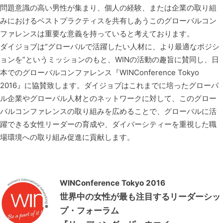
問題意識の高い男性が集まり、個人の経験、または企業の取り組
みにおけるベストプラクティスを共有しあうこのグローバルコン
ファレンスは重要な意義を持っていると考えております。
ダイジョブは“グローバルで活躍したい人材に、より最適なポジシ
ョンを”というミッションのもと、WINの活動の趣旨に賛同し、日
本でのグローバルコンファレンス『WINConference Tokyo
2016』に協賛致します。ダイジョブはこれまでに培ったグローバ
ル企業やグローバル人材とのネットワークに対して、このグロー
バルコンファレンスの取り組みを広めることで、グローバルに活
躍できる女性リーダーの育成や、ダイバーシティーを重視した職
場環境への取り組み促進に貢献します。
WINConference Tokyo 2016
世界中の女性が最も注目するリーダーシッ
プ・フォーラム