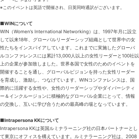
※このイベントは英語で開催され、日英同時通訳がございます。
■WINについて
WIN（Women’s International Networking）は、1997年月に設立
して以来18年、グローバルリーダーシップ組織として世界中の女
性たちをインスパイアしています。これまでに実施したグローバ
ルコンファレンスには累計13,000人以上の女性リーダーと100社以
上の企業が参加致しました。世界各国で女性のためのイベントを
開催することを通し、グローバルビジョンを持った女性リーダー
を育成し、激励し、つなげています。WINコンファレンスは、国
際的に活躍する女性や、女性のリーダーシップやダイバーシティ
ー＆インクルージョンに積極的なグローバル企業にとって、情報
の交換し、互いに学び合うための最高峰の場となっています。
■Intrapersona KKについて
Intrapersona KKは英国ルミナラーニング社の日本パートナーとし
て東京にオフィスを構えています。ルミナラーニング社は、2008