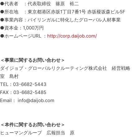
●代表者 ：代表取締役 篠原 裕二
●所在地 ：東京都港区赤坂1丁目7番1号 赤坂榎坂森ビル5F
●事業内容：バイリンガルに特化したグローバル人材事業
●資本金：1,000万円
●ホームページURL ：
http://corp.daijob.com/
＜事業に関するお問い合わせ＞
ダイジョブ・グローバルリクルーティング株式会社 経営戦略
室 島村
TEL：03-6682-5443
FAX：03-6682-5485
Email： info@daijob.com
＜本件に関するお問い合わせ＞
ヒューマングループ 広報担当 原