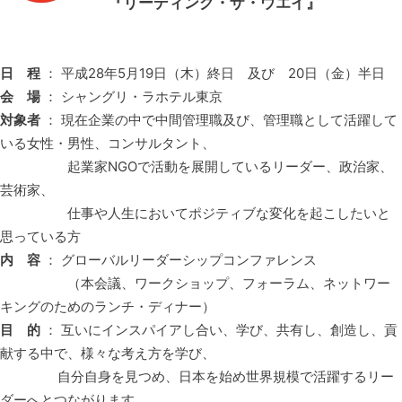
『リーディング・ザ・ウエイ』
日 程
： 平成28年5月19日（木）終日 及び 20日（金）半日
会 場
： シャングリ・ラホテル東京
対象者
： 現在企業の中で中間管理職及び、管理職として活躍して
いる女性・男性、コンサルタント、
起業家NGOで活動を展開しているリーダー、政治家、
芸術家、
仕事や人生においてポジティブな変化を起こしたいと
思っている方
内 容
： グローバルリーダーシップコンファレンス
（本会議、ワークショップ、フォーラム、ネットワー
キングのためのランチ・ディナー）
目 的
： 互いにインスパイアし合い、学び、共有し、創造し、貢
献する中で、様々な考え方を学び、
自分自身を見つめ、日本を始め世界規模で活躍するリー
ダーへとつながります。