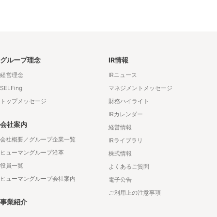
グループ理念
IR情報
経営理念
IRニュース
SELFing
マネジメントメッセージ
トップメッセージ
財務ハイライト
IRカレンダー
会社案内
経営情報
会社概要／グループ企業一覧
IRライブラリ
ヒューマングループ沿革
株式情報
役員一覧
よくあるご質問
ヒューマングループ会社案内
電子公告
ご利用上の注意事項
事業紹介