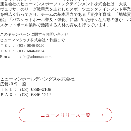
運営会社のヒューマンスポーツエンタテインメント株式会社は「大阪エ
ヴェッサ」のリーグ戦興業を主としたスポーツエンタテインメント事業
を幅広く行っており、チームの基本理念である「青少年育成」「地域貢
献」「バスケットボール普及・強化」に基づいた様々な活動のほか、バ
スケットボール業界で活躍する人材の育成も行っています。
このキャンペーンに関するお問い合わせ
ヒューマンタッチ株式会社：竹越まで
ＴＥＬ：（03）6846-9050
ＦＡＸ：（03）6846-0854
E-ｍａｉｌ：
ht@athuman.com
ヒューマンホールディングス株式会社
広報担当 原
ＴＥＬ：（03）6388-0108
ＦＡＸ：（03）6846-1217
ニュースリリース一覧