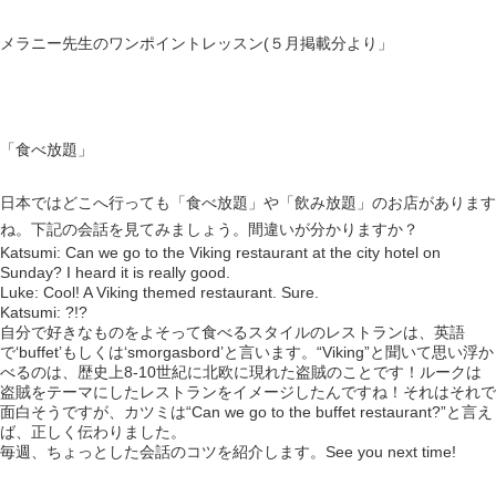
メラニー先生のワンポイントレッスン(５月掲載分より」
「食べ放題」
日本ではどこへ行っても「食べ放題」や「飲み放題」のお店があります
ね。下記の会話を見てみましょう。間違いが分かりますか？
Katsumi: Can we go to the Viking restaurant at the city hotel on
Sunday? I heard it is really good.
Luke: Cool! A Viking themed restaurant. Sure.
Katsumi: ?!?
自分で好きなものをよそって食べるスタイルのレストランは、英語
で‘buffet’もしくは‘smorgasbord’と言います。“Viking”と聞いて思い浮か
べるのは、歴史上8-10世紀に北欧に現れた盗賊のことです！ルークは
盗賊をテーマにしたレストランをイメージしたんですね！それはそれで
面白そうですが、カツミは“Can we go to the buffet restaurant?”と言え
ば、正しく伝わりました。
毎週、ちょっとした会話のコツを紹介します。See you next time!