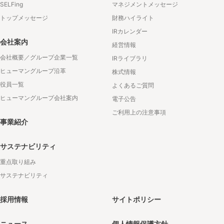
SELFing
マネジメントメッセージ
トップメッセージ
財務ハイライト
IRカレンダー
会社案内
経営情報
会社概要／グループ企業一覧
IRライブラリ
ヒューマングループ沿革
株式情報
役員一覧
よくあるご質問
ヒューマングループ会社案内
電子公告
ご利用上の注意事項
事業紹介
サステナビリティ
重点取り組み
サステナビリティ
採用情報
サイトポリシー
ニュース
個人情報保護方針