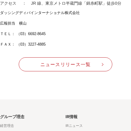
アクセス ： JR 線、東京メトロ半蔵門線「錦糸町駅」徒歩0分
ダッシングディバインターナショナル株式会社
広報担当 横山
ＴＥＬ： （03）6692-8645
ＦＡＸ： （03）3227-4885
ニュースリリース一覧
グループ理念
IR情報
経営理念
IRニュース