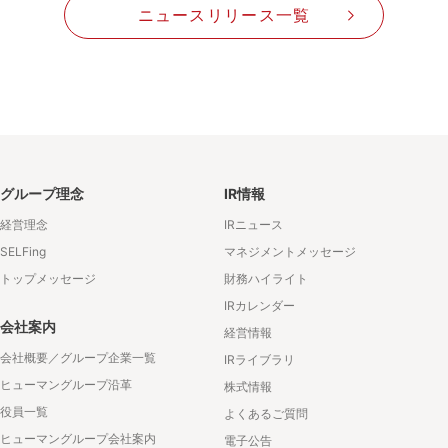
ニュースリリース一覧
グループ理念
IR情報
経営理念
IRニュース
SELFing
マネジメントメッセージ
トップメッセージ
財務ハイライト
IRカレンダー
会社案内
経営情報
会社概要／グループ企業一覧
IRライブラリ
ヒューマングループ沿革
株式情報
役員一覧
よくあるご質問
ヒューマングループ会社案内
電子公告