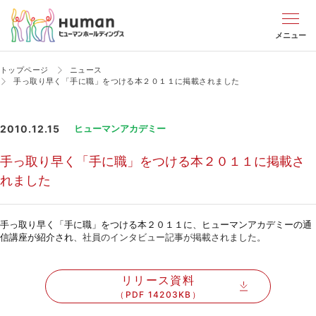
メニュー
トップページ
ニュース
手っ取り早く「手に職」をつける本２０１１に掲載されました
2010.12.15
ヒューマンアカデミー
手っ取り早く「手に職」をつける本２０１１に掲載さ
れました
手っ取り早く「手に職」をつける本２０１１に、ヒューマンアカデミーの通
信講座が紹介され
、社員のインタビュー記事が掲載されました。
リリース資料
（PDF 14203KB）