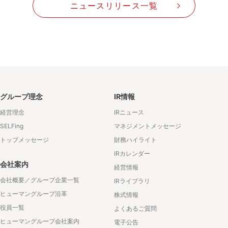
ニュースリリース一覧
グループ理念
IR情報
経営理念
IRニュース
SELFing
マネジメントメッセージ
トップメッセージ
財務ハイライト
IRカレンダー
会社案内
経営情報
会社概要／グループ企業一覧
IRライブラリ
ヒューマングループ沿革
株式情報
役員一覧
よくあるご質問
ヒューマングループ会社案内
電子公告