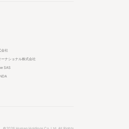
式会社
ターナショナル株式会社
pe SAS
ANDA
©2026 Human Holdings Co.,Ltd. All Rights