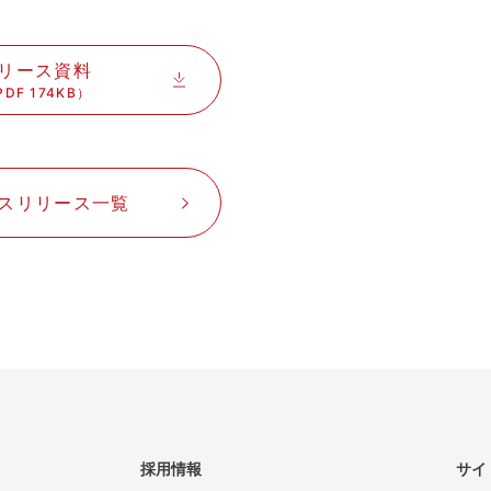
リース資料
PDF 174KB）
スリリース一覧
採用情報
サイ