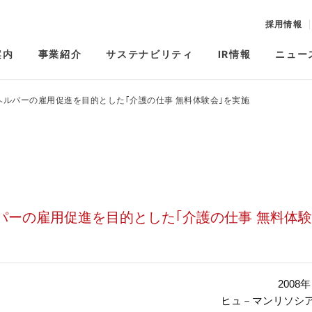
採用情報
案内
事業紹介
サステナビリティ
IR情報
ニュー
ルパーの雇用促進を目的とした｢介護の仕事 無料体験会｣を実施
ーの雇用促進を目的とした｢介護の仕事 無料体験
2008年
ヒュ－マンリソシ