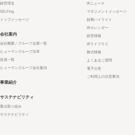
経営理念
IRニュース
SELFing
マネジメントメッセージ
トップメッセージ
財務ハイライト
IRカレンダー
会社案内
経営情報
会社概要／グループ企業一覧
IRライブラリ
ヒューマングループ沿革
株式情報
役員一覧
よくあるご質問
ヒューマングループ会社案内
電子公告
ご利用上の注意事項
事業紹介
サステナビリティ
重点取り組み
サステナビリティ