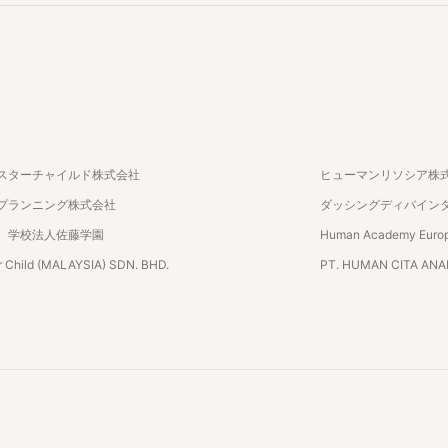
スターチャイルド株式会社
ヒューマンリソシア株
プランニング株式会社
ダッシングディバイン
 学校法人佐藤学園
Human Academy Euro
 Child (MALAYSIA) SDN. BHD.
PT. HUMAN CITA AN