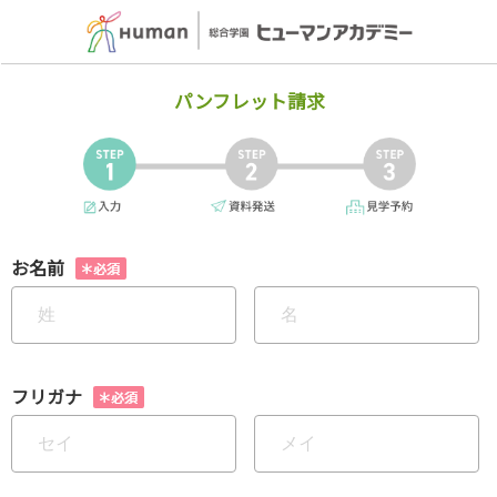
パンフレット請求
お名前
フリガナ