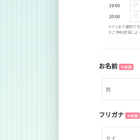
19:00
20:00
※3つまで選択で
※ご予約状況によ
お名前
フリガナ