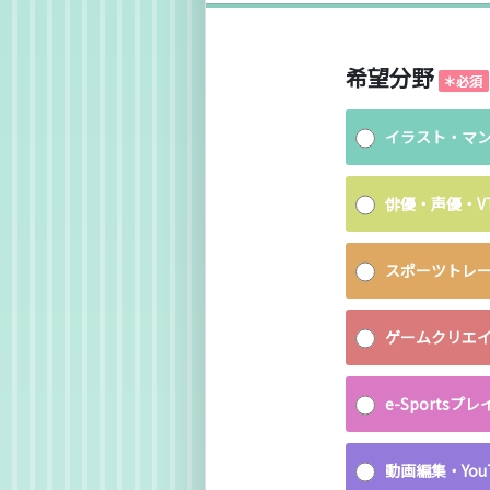
希望分野
イラスト・マ
俳優・声優・VT
スポーツトレ
ゲームクリエ
e-Sports
動画編集・YouT