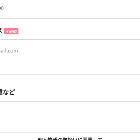
ス
望など
個人情報の取扱いに同意して