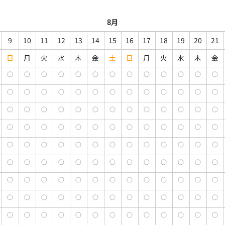
8月
9
10
11
12
13
14
15
16
17
18
19
20
21
日
月
火
水
木
金
土
日
月
火
水
木
金