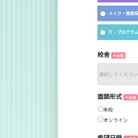
メイク・美容
IT・プログラ
校舎
面談形式
来校
オンライン
希望日時