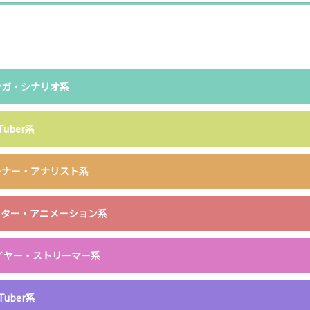
ンガ・シナリオ系
uber系
ーナー・アナリスト系
イター・アニメーション系
プレイヤー・ストリーマー系
uber系