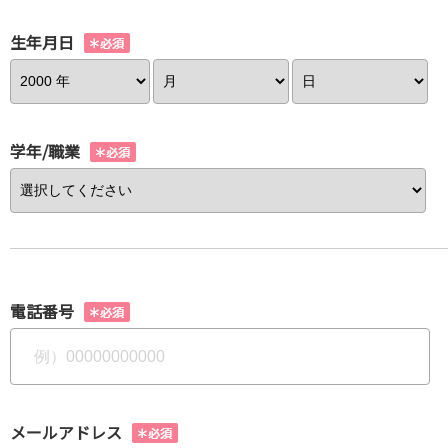
生年月日
学年/職業
電話番号
メールアドレス