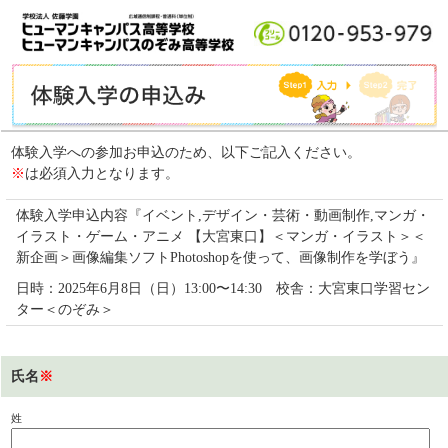
体験入学への参加お申込のため、以下ご記入ください。
※
は必須入力となります。
体験入学申込内容『イベント,デザイン・芸術・動画制作,マンガ・
イラスト・ゲーム・アニメ 【大宮東口】＜マンガ・イラスト＞＜
新企画＞画像編集ソフトPhotoshopを使って、画像制作を学ぼう』
日時：2025年6月8日（日）13:00〜14:30 校舎：大宮東口学習セン
ター＜のぞみ＞
氏名
※
姓