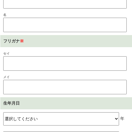
名
フリガナ
※
セイ
メイ
生年月日
年