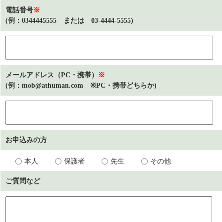
電話番号
※
(例：0344445555 または 03-4444-5555)
メールアドレス（PC・携帯）
※
(例：mob@athuman.com ※PC・携帯どちらか)
お申込みの方
本人
保護者
先生
その他
ご質問など