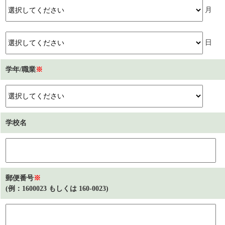
月
日
学年/職業
※
学校名
郵便番号
※
(例：1600023 もしくは 160-0023)