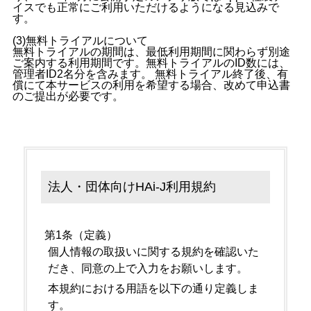
イスでも正常にご利用いただけるようになる見込みで
す。
(3)無料トライアルについて
無料トライアルの期間は、最低利用期間に関わらず別途
ご案内する利用期間です。無料トライアルのID数には、
管理者ID2名分を含みます。 無料トライアル終了後、有
償にて本サービスの利用を希望する場合、改めて申込書
のご提出が必要です。
法人・団体向けHAi-J利用規約
第1条（定義）
個人情報の取扱いに関する規約を確認いた
だき、同意の上で入力をお願いします。
本規約における用語を以下の通り定義しま
す。