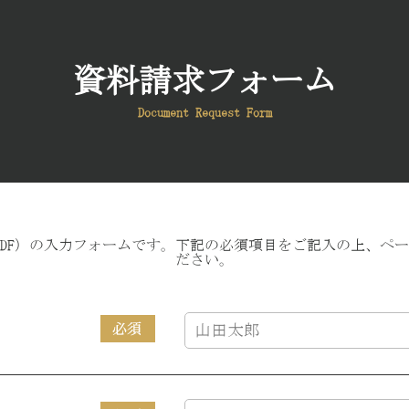
資料請求フォーム
Document Request Form
PDF）の入力フォームです。下記の必須項目をご記入の上、ペ
ださい。