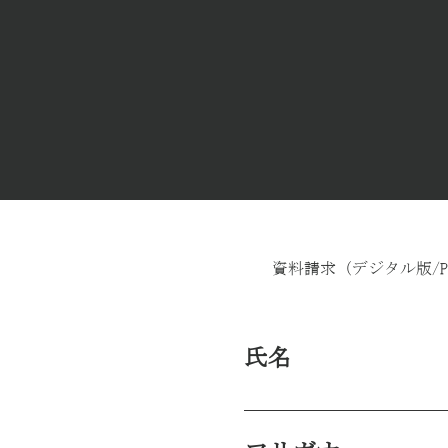
資料請求（デジタル版/
氏名