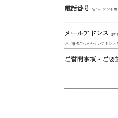
電話番号
※ハイフン不要
メールアドレス
（P
※ご連絡がつきやすいアドレス
ご質問事項・ご要