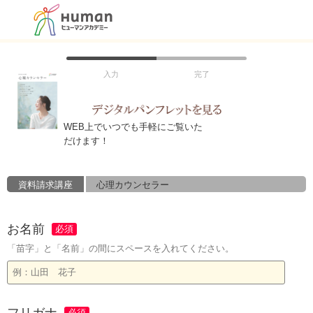
入力
完了
WEB上でいつでも手軽にご覧いた
だけます！
資料請求講座
心理カウンセラー
お名前
「苗字」と「名前」の間にスペースを入れてください。
フリガナ