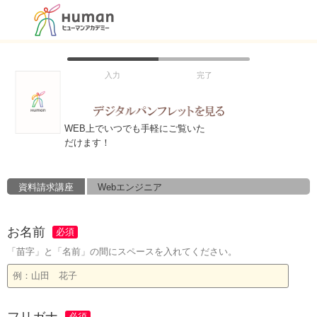
入力
完了
WEB上でいつでも手軽にご覧いた
だけます！
資料請求講座
Webエンジニア
お名前
「苗字」と「名前」の間にスペースを入れてください。
フリガナ