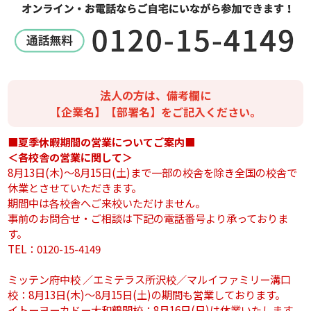
法人の方は、備考欄に
【企業名】【部署名】をご記入ください。
■夏季休暇期間の営業についてご案内■
＜各校舎の営業に関して＞
8月13日(木)～8月15日(土)まで一部の校舎を除き全国の校舎で
休業とさせていただきます。
期間中は各校舎へご来校いただけません。
事前のお問合せ・ご相談は下記の電話番号より承っておりま
す。
TEL：0120-15-4149
ミッテン府中校 ／エミテラス所沢校／マルイファミリー溝口
校：8月13日(木)～8月15日(土)の期間も営業しております。
イトーヨーカドー大和鶴間校：8月16日(日)は休業いたします。