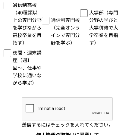
通信制高校
（40種類以
大学部（専門
上の専門分野
通信制専門校
分野の学びと
を学びながら
（完全オンラ
大学併修で大
高校卒業を目
インで専門分
学卒業を目指
指す）
野を学ぶ）
す）
夜間・週末講
座（週1
回〜、仕事や
学校に通いな
がら学ぶ）
送信するにはチェックを入れてください。
個人情報の取扱いに同意して