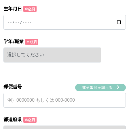
生年月日
学年/職業
郵便番号
郵便番号を調べる
都道府県